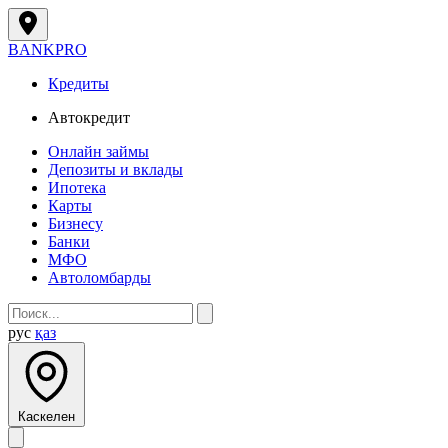
BANK
PRO
Кредиты
Автокредит
Онлайн займы
Депозиты и вклады
Ипотека
Карты
Бизнесу
Банки
МФО
Автоломбарды
рус
қаз
Каскелен