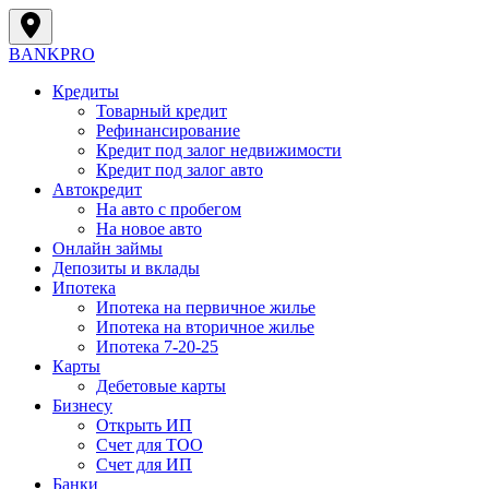
BANK
PRO
Кредиты
Товарный кредит
Рефинансирование
Кредит под залог недвижимости
Кредит под залог авто
Автокредит
На авто с пробегом
На новое авто
Онлайн займы
Депозиты и вклады
Ипотека
Ипотека на первичное жилье
Ипотека на вторичное жилье
Ипотека 7-20-25
Карты
Дебетовые карты
Бизнесу
Открыть ИП
Cчет для ТОО
Счет для ИП
Банки