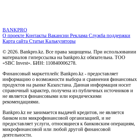
BANK
PRO
О проекте
Контакты
Вакансии
Реклама
Служба поддержки
Карта сайта
Статьи
Калькуляторы
© 2026. Bankpro.kz. Все права защищены. При использовании
материалов гиперссылка на bankpro.kz обязательна. ТОО
«SBC Invest». БИН: 110840006278.
Финансовый маркетплейс Bankpro.kz - предоставляет
информацию о возможности выбора и сравнения финансовых
продуктов на рынке Казахстана. Данная информация носит
справочный характер, получена из публичных источников и
не является финансовыми или юридическими
рекомендациями.
Bankpro.kz не занимается выдачей кредитов, не является
банком или микрофинансовой организацией, и не
предоставляет услуги, относящиеся к банковским операциям,
микрофинансовой или любой другой финансовой
деятельности.