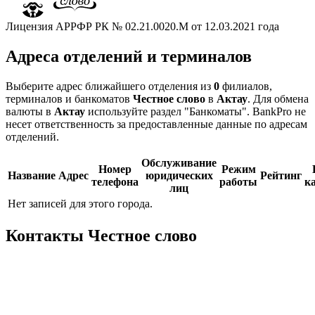
Лицензия АРРФР РК № 02.21.0020.М от 12.03.2021 года
Адреса отделений и терминалов
Выберите адрес ближайшего отделения из
0
филиалов,
терминалов и банкоматов
Честное слово
в
Актау
. Для обмена
валюты в
Актау
используйте раздел "Банкоматы". BankPro не
несет ответственность за предоставленные данные по адресам
отделений.
Обслуживание
Номер
Режим
Название
Адрес
юридических
Рейтинг
телефона
работы
к
лиц
Нет записей для этого города.
Контакты Честное слово