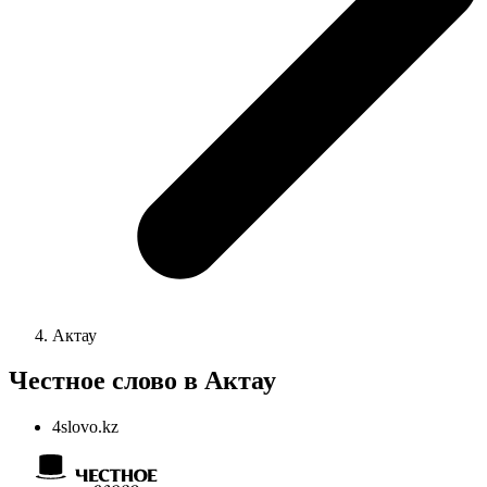
Актау
Честное слово в Актау
4slovo.kz