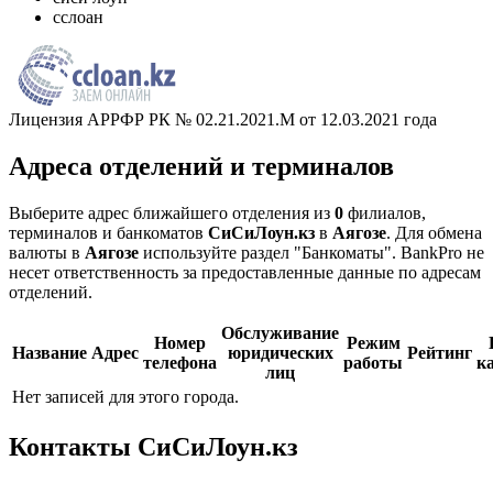
сслоан
Лицензия АРРФР РК № 02.21.2021.M от 12.03.2021 года
Адреса отделений и терминалов
Выберите адрес ближайшего отделения из
0
филиалов,
терминалов и банкоматов
СиСиЛоун.кз
в
Аягозе
. Для обмена
валюты в
Аягозе
используйте раздел "Банкоматы". BankPro не
несет ответственность за предоставленные данные по адресам
отделений.
Обслуживание
Номер
Режим
Название
Адрес
юридических
Рейтинг
телефона
работы
к
лиц
Нет записей для этого города.
Контакты СиСиЛоун.кз