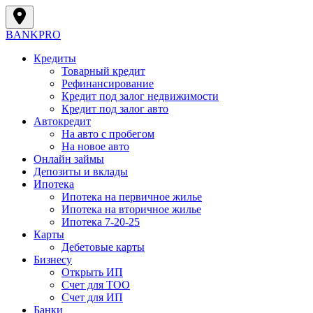
BANK
PRO
Кредиты
Товарный кредит
Рефинансирование
Кредит под залог недвижимости
Кредит под залог авто
Автокредит
На авто с пробегом
На новое авто
Онлайн займы
Депозиты и вклады
Ипотека
Ипотека на первичное жилье
Ипотека на вторичное жилье
Ипотека 7-20-25
Карты
Дебетовые карты
Бизнесу
Открыть ИП
Cчет для ТОО
Счет для ИП
Банки