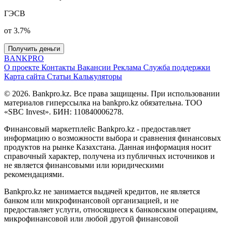
ГЭСВ
от 3.7%
Получить деньги
BANK
PRO
О проекте
Контакты
Вакансии
Реклама
Служба поддержки
Карта сайта
Статьи
Калькуляторы
© 2026. Bankpro.kz. Все права защищены. При использовании
материалов гиперссылка на bankpro.kz обязательна. ТОО
«SBC Invest». БИН: 110840006278.
Финансовый маркетплейс Bankpro.kz - предоставляет
информацию о возможности выбора и сравнения финансовых
продуктов на рынке Казахстана. Данная информация носит
справочный характер, получена из публичных источников и
не является финансовыми или юридическими
рекомендациями.
Bankpro.kz не занимается выдачей кредитов, не является
банком или микрофинансовой организацией, и не
предоставляет услуги, относящиеся к банковским операциям,
микрофинансовой или любой другой финансовой