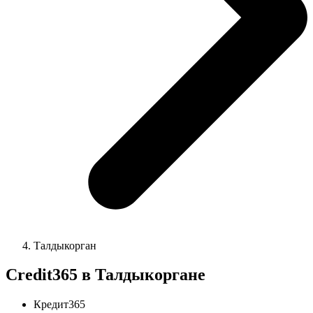
Талдыкорган
Credit365 в Талдыкоргане
Кредит365