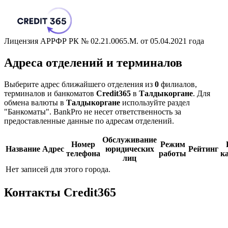
Лицензия АРРФР РК № 02.21.0065.M. от 05.04.2021 года
Адреса отделений и терминалов
Выберите адрес ближайшего отделения из
0
филиалов,
терминалов и банкоматов
Credit365
в
Талдыкоргане
. Для
обмена валюты в
Талдыкоргане
используйте раздел
"Банкоматы". BankPro не несет ответственность за
предоставленные данные по адресам отделений.
Обслуживание
Номер
Режим
Название
Адрес
юридических
Рейтинг
телефона
работы
к
лиц
Нет записей для этого города.
Контакты Credit365