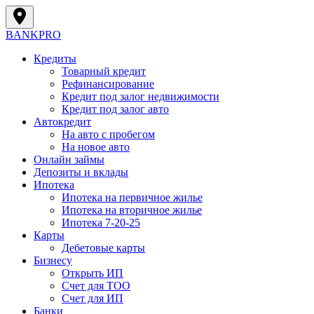
BANK
PRO
Кредиты
Товарный кредит
Рефинансирование
Кредит под залог недвижимости
Кредит под залог авто
Автокредит
На авто с пробегом
На новое авто
Онлайн займы
Депозиты и вклады
Ипотека
Ипотека на первичное жилье
Ипотека на вторичное жилье
Ипотека 7-20-25
Карты
Дебетовые карты
Бизнесу
Открыть ИП
Cчет для ТОО
Счет для ИП
Банки