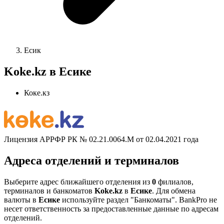
Есик
Koke.kz в Есике
Коке.кз
Лицензия АРРФР РК № 02.21.0064.М от 02.04.2021 года
Адреса отделений и терминалов
Выберите адрес ближайшего отделения из
0
филиалов,
терминалов и банкоматов
Koke.kz
в
Есике
. Для обмена
валюты в
Есике
используйте раздел "Банкоматы". BankPro не
несет ответственность за предоставленные данные по адресам
отделений.