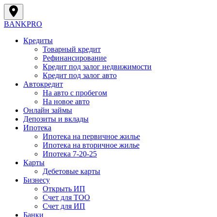
BANK
PRO
Кредиты
Товарный кредит
Рефинансирование
Кредит под залог недвижимости
Кредит под залог авто
Автокредит
На авто с пробегом
На новое авто
Онлайн займы
Депозиты и вклады
Ипотека
Ипотека на первичное жилье
Ипотека на вторичное жилье
Ипотека 7-20-25
Карты
Дебетовые карты
Бизнесу
Открыть ИП
Cчет для ТОО
Счет для ИП
Банки