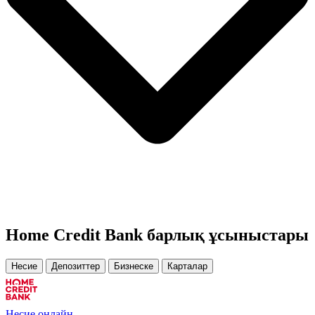
Home Credit Bank барлық ұсыныстары
Несие
Депозиттер
Бизнеске
Карталар
Несие онлайн