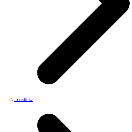
I-credit.kz