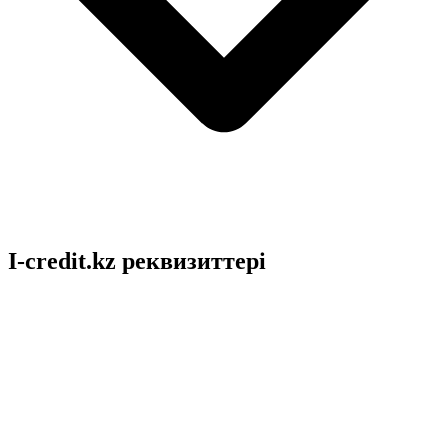
I-credit.kz реквизиттері