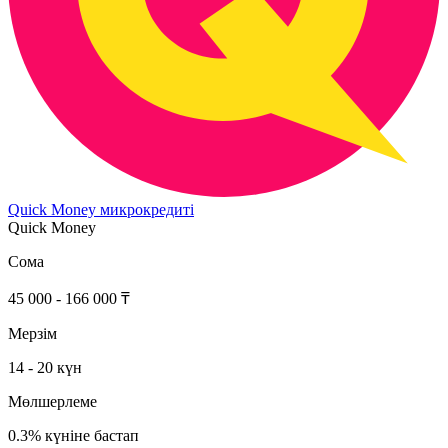
Quick Money микрокредиті
Quick Money
Сома
45 000 - 166 000 ₸
Мерзім
14 - 20 күн
Мөлшерлеме
0.3% күніне бастап