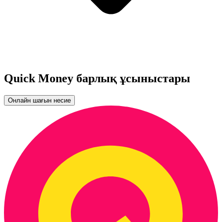
Quick Money барлық ұсыныстары
Онлайн шағын несие