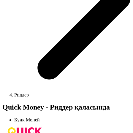
Риддер
Quick Money - Риддер қаласында
Куик Моней