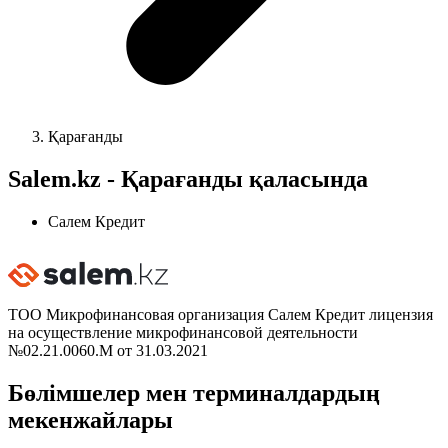
Қарағанды
Salem.kz - Қарағанды қаласында
Салем Кредит
ТОО Микрофинансовая организация Салем Кредит лицензия
на осуществление микрофинансовой деятельности
№02.21.0060.М от 31.03.2021
Бөлімшелер мен терминалдардың
мекенжайлары