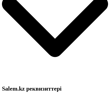
Salem.kz реквизиттері