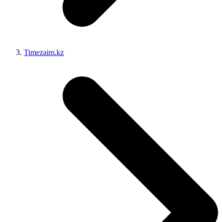
Timezaim.kz