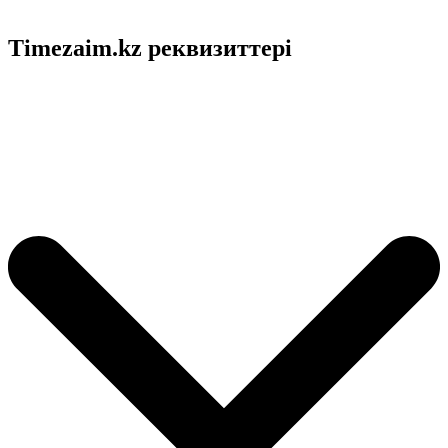
Timezaim.kz реквизиттері