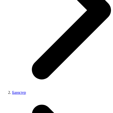
Банктер