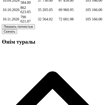
10.09.2026
37 750.00
67 416.00
105 166.00
584.00
862
10.10.2026
35 205.05
69 960.95
105 166.00
623.05
790
10.11.2026
32 564.02
72 601.98
105 166.00
021.07
Показать полностью
Скачать
Өнім туралы