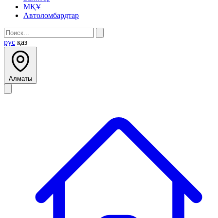
МҚҰ
Автоломбардтар
рус
қаз
Алматы