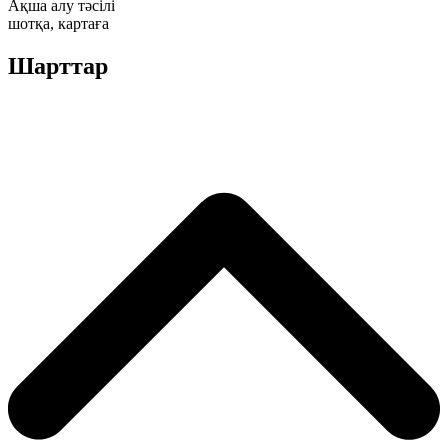
Ақша алу тәсілі
шотқа, картаға
Шарттар