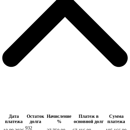
Дата
Остаток
Начисление
Платеж в
Сумма
платежа
долга
%
основной долг
платежа
932