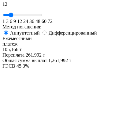
12
1
3
6
9
12
24
36
48
60
72
Метод погашения:
Аннуитетный
Дифференцированный
Ежемесячный
платеж
105,166 т
Переплата
261,992 т
Общая сумма выплат
1,261,992 т
ГЭСВ
45.3%