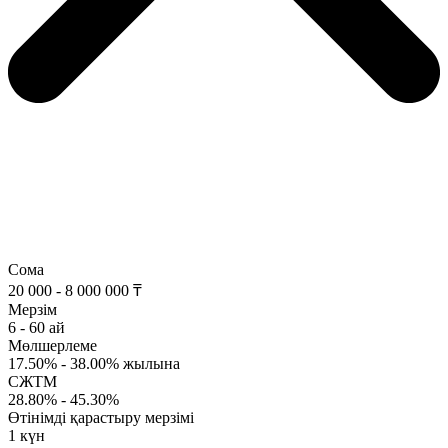
Сома
20 000 - 8 000 000 ₸
Мерзім
6 - 60 ай
Мөлшерлеме
17.50% - 38.00% жылына
СЖТМ
28.80% - 45.30%
Өтінімді қарастыру мерзімі
1 күн