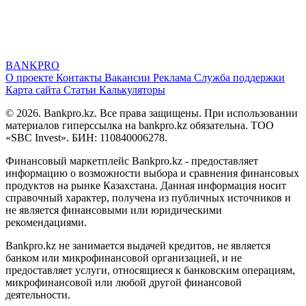
BANK
PRO
О проекте
Контакты
Вакансии
Реклама
Служба поддержки
Карта сайта
Статьи
Калькуляторы
© 2026. Bankpro.kz. Все права защищены. При использовании
материалов гиперссылка на bankpro.kz обязательна. ТОО
«SBC Invest». БИН: 110840006278.
Финансовый маркетплейс Bankpro.kz - предоставляет
информацию о возможности выбора и сравнения финансовых
продуктов на рынке Казахстана. Данная информация носит
справочный характер, получена из публичных источников и
не является финансовыми или юридическими
рекомендациями.
Bankpro.kz не занимается выдачей кредитов, не является
банком или микрофинансовой организацией, и не
предоставляет услуги, относящиеся к банковским операциям,
микрофинансовой или любой другой финансовой
деятельности.