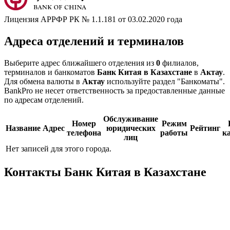
Лицензия АРРФР РК № 1.1.181 от 03.02.2020 года
Адреса отделений и терминалов
Выберите адрес ближайшего отделения из
0
филиалов,
терминалов и банкоматов
Банк Китая в Казахстане
в
Актау
.
Для обмена валюты в
Актау
используйте раздел "Банкоматы".
BankPro не несет ответственность за предоставленные данные
по адресам отделений.
Обслуживание
Номер
Режим
Название
Адрес
юридических
Рейтинг
телефона
работы
к
лиц
Нет записей для этого города.
Контакты Банк Китая в Казахстане