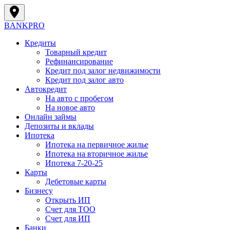
BANK
PRO
Кредиты
Товарный кредит
Рефинансирование
Кредит под залог недвижимости
Кредит под залог авто
Автокредит
На авто с пробегом
На новое авто
Онлайн займы
Депозиты и вклады
Ипотека
Ипотека на первичное жилье
Ипотека на вторичное жилье
Ипотека 7-20-25
Карты
Дебетовые карты
Бизнесу
Открыть ИП
Cчет для ТОО
Счет для ИП
Банки