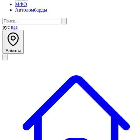
МФО
Автоломбарды
рус
қаз
Алматы