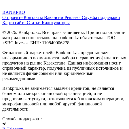
BANK
PRO
О проекте
Контакты
Вакансии
Реклама
Служба поддержки
Карта сайта
Статьи
Калькуляторы
© 2026. Bankpro.kz. Все права защищены. При использовании
материалов гиперссылка на bankpro.kz обязательна. ТОО
«SBC Invest». БИН: 110840006278.
Финансовый маркетплейс Bankpro.kz - предоставляет
информацию о возможности выбора и сравнения финансовых
продуктов на рынке Казахстана. Данная информация носит
справочный характер, получена из публичных источников и
не является финансовыми или юридическими
рекомендациями.
Bankpro.kz не занимается выдачей кредитов, не является
банком или микрофинансовой организацией, и не
предоставляет услуги, относящиеся к банковским операциям,
микрофинансовой или любой другой финансовой
деятельности.
Служба поддержки: