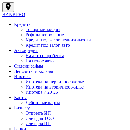
BANK
PRO
Кредиты
Товарный кредит
Рефинансирование
Кредит под залог недвижимости
Кредит под залог авто
Автокредит
На авто с пробегом
На новое авто
Онлайн займы
Депозиты и вклады
Ипотека
Ипотека на первичное жилье
Ипотека на вторичное жилье
Ипотека 7-20-25
Карты
Дебетовые карты
Бизнесу
Открыть ИП
Cчет для ТОО
Счет для ИП
Банки