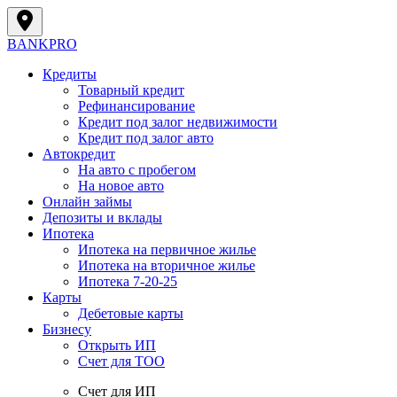
BANK
PRO
Кредиты
Товарный кредит
Рефинансирование
Кредит под залог недвижимости
Кредит под залог авто
Автокредит
На авто с пробегом
На новое авто
Онлайн займы
Депозиты и вклады
Ипотека
Ипотека на первичное жилье
Ипотека на вторичное жилье
Ипотека 7-20-25
Карты
Дебетовые карты
Бизнесу
Открыть ИП
Cчет для ТОО
Счет для ИП