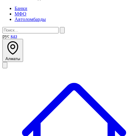
Банки
МФО
Автоломбарды
рус
қаз
Алматы