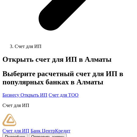
Счет для ИП
Открыть счет для ИП в
Алматы
Выберите расчетный счет для ИП в
популярных банках в
Алматы
Бизнесу
Открыть ИП
Cчет для ТОО
Счет для ИП
Счет для ИП
Банк ЦентрКредит
Подробнее
Отправить заявку