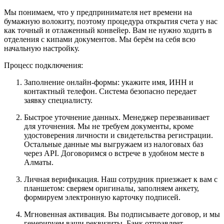
Мы понимаем, что у предпринимателя нет времени на
бумажную волокиту, поэтому процедура открытия счета у нас
как точный и отлаженный конвейер. Вам не нужно ходить в
отделения с кипами документов. Мы берём на себя всю
начальную настройку.
Процесс подключения:
Заполнение онлайн-формы: укажите имя, ИНН и
контактный телефон. Система безопасно передает
заявку специалисту.
Быстрое уточнение данных. Менеджер перезванивает
для уточнения. Мы не требуем документы, кроме
удостоверения личности и свидетельства регистрации.
Остальные данные мы выгружаем из налоговых баз
через API. Договоримся о встрече в удобном месте в
Алматы.
Личная верификация. Наш сотрудник приезжает к вам с
планшетом: сверяем оригиналы, заполняем анкету,
формируем электронную карточку подписей.
Мгновенная активация. Вы подписываете договор, и мы
генерируем ваши реквизиты. Банк отправляет