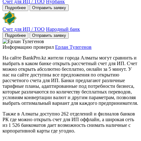
Счет для ИП / ТОО
Нурбанк
Подробнее
Отправить заявку
Счет для ИП / ТОО
Народный банк
Подробнее
Отправить заявку
Информацию проверил
Ерлан Тулегенов
На сайте BankPro.kz жители города Алматы могут сравнить и
выбрать в каком банке открыть рассчетный счет для ИП. Счет
можно открыть абсолютно бесплатно, онлайн за 5 минут. У
нас на сайте доступны все предложения по открытию
рассчетного счета для ИП. Банки предлагают различные
тарифные планы, адаптированные под потребности бизнеса,
которые различаются по количеству бесплатных переводов,
условиям конвертации валют и другим параметрам, позволяя
выбрать оптимальный вариант для каждого предпринимателя.
Также в Алматы доступно 262 отделений и филиалов банков
РК где можно открыть счет для ИП оффлайн, а широкая сеть
из 1 526 банкоматов дает возможность снимать наличные с
корпоративной карты где угодно.