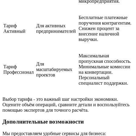
микропредприятия.
Бесплатные платежные
поручения контрагентам.
Тариф
Для активных
Снижен процент за
Активный
предпринимателей
внесение наличной
выручки.
Максимальная
пропускная способность.
Для
Тариф
Минимальные комиссии
масштабируемых
Профессионал
на конвертации.
проектов
Персональный
специалист поддержки.
Выбор тарифа - это важный шаг настройки экономики.
Оцените объём операций, сравните детали и воспользуйтесь
помощью экспертов для точного расчёта.
Дополнительные возможности
Мы предоставляем удобные сервисы для бизнеса: