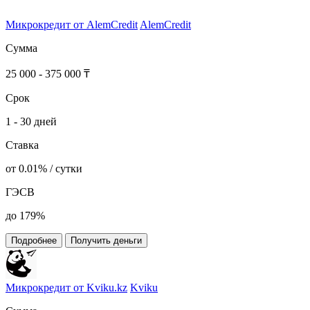
Микрокредит от AlemCredit
AlemCredit
Сумма
25 000 - 375 000 ₸
Срок
1 - 30 дней
Ставка
от 0.01% / сутки
ГЭСВ
до 179%
Подробнее
Получить деньги
Микрокредит от Kviku.kz
Kviku