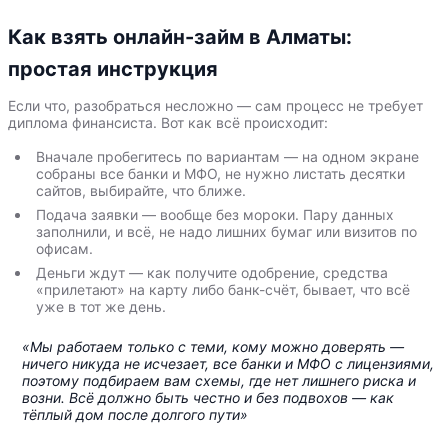
Как взять онлайн-займ в Алматы:
простая инструкция
Если что, разобраться несложно — сам процесс не требует
диплома финансиста. Вот как всё происходит:
Вначале пробегитесь по вариантам — на одном экране
собраны все банки и МФО, не нужно листать десятки
сайтов, выбирайте, что ближе.
Подача заявки — вообще без мороки. Пару данных
заполнили, и всё, не надо лишних бумаг или визитов по
офисам.
Деньги ждут — как получите одобрение, средства
«прилетают» на карту либо банк-счёт, бывает, что всё
уже в тот же день.
«Мы работаем только с теми, кому можно доверять —
ничего никуда не исчезает, все банки и МФО с лицензиями,
поэтому подбираем вам схемы, где нет лишнего риска и
возни. Всё должно быть честно и без подвохов — как
тёплый дом после долгого пути»