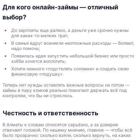
Для кого онлайн-займы — отличный
выбор?
До зарплаты еще далеко, а деньги уже срочно нужны
для каких-то мелких трат;
В семье вдруг возникли неотложные расходы — болеют,
надо помочь;
Появилась идея запустить небольшой бизнес или просто
хобби хочется воплотить;
Хотите немного «подстелить соломки» и создать свою
финансовую «подушку».
Теперь нет нужды оставлять важные вопросы на потом —
займы в пару кликов реально помогают держать всё под
контролем, что бы ни стряслось.
Честность и ответственность
В Алматы к словам относятся серьёзно, а за доверие
отвечают головой. По нашему мнению, главное — чтобы всё
было прозрачно: сколько взяли, сколько вернуть, на каких