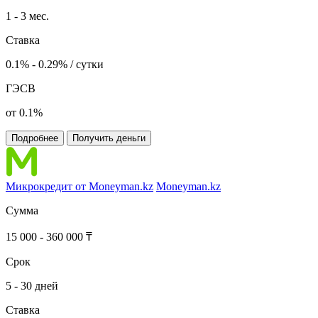
1 - 3 мес.
Ставка
0.1% - 0.29% / сутки
ГЭСВ
от 0.1%
Подробнее
Получить деньги
Микрокредит от Moneyman.kz
Moneyman.kz
Сумма
15 000 - 360 000 ₸
Срок
5 - 30 дней
Ставка