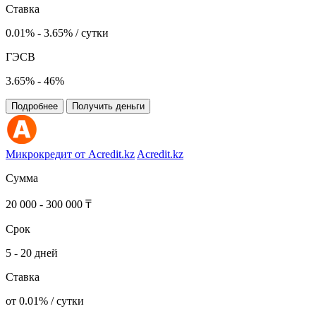
Ставка
0.01% - 3.65% / сутки
ГЭСВ
3.65% - 46%
Подробнее
Получить деньги
Микрокредит от Acredit.kz
Acredit.kz
Сумма
20 000 - 300 000 ₸
Срок
5 - 20 дней
Ставка
от 0.01% / сутки