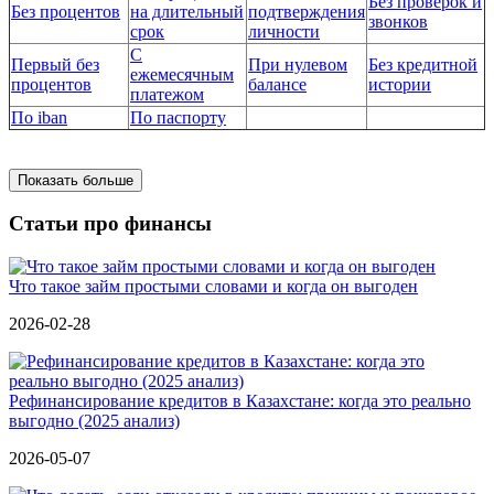
Без проверок и
Без процентов
на длительный
подтверждения
звонков
срок
личности
С
Первый без
При нулевом
Без кредитной
ежемесячным
процентов
балансе
истории
платежом
По iban
По паспорту
Показать больше
Статьи про финансы
Что такое займ простыми словами и когда он выгоден
2026-02-28
Рефинансирование кредитов в Казахстане: когда это реально
выгодно (2025 анализ)
2026-05-07