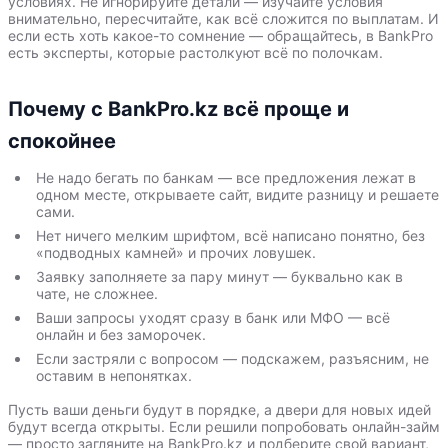
условиях. Не игнорируйте детали — изучайте условия
внимательно, пересчитайте, как всё сложится по выплатам. И
если есть хоть какое-то сомнение — обращайтесь, в BankPro
есть эксперты, которые растолкуют всё по полочкам.
Почему с BankPro.kz всё проще и
спокойнее
Не надо бегать по банкам — все предложения лежат в
одном месте, открываете сайт, видите разницу и решаете
сами.
Нет ничего мелким шрифтом, всё написано понятно, без
«подводных камней» и прочих ловушек.
Заявку заполняете за пару минут — буквально как в
чате, не сложнее.
Ваши запросы уходят сразу в банк или МФО — всё
онлайн и без заморочек.
Если застряли с вопросом — подскажем, разъясним, не
оставим в непонятках.
Пусть ваши деньги будут в порядке, а двери для новых идей
будут всегда открыты. Если решили попробовать онлайн-займ
— просто загляните на BankPro.kz и подберите свой вариант,