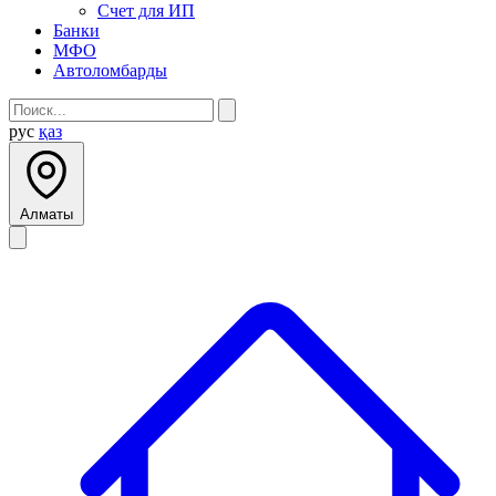
Счет для ИП
Банки
МФО
Автоломбарды
рус
қаз
Алматы