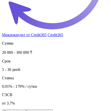
Микрокредит от Credit365
Credit365
Сумма
20 000 - 300 000 ₸
Срок
5 - 30 дней
Ставка
0.01% - 179% / сутки
ГЭСВ
от 3.7%