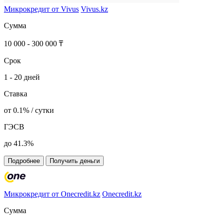
Микрокредит от Vivus
Vivus.kz
Сумма
10 000 - 300 000 ₸
Срок
1 - 20 дней
Ставка
от 0.1% / сутки
ГЭСВ
до 41.3%
Подробнее
Получить деньги
Микрокредит от Onecredit.kz
Onecredit.kz
Сумма