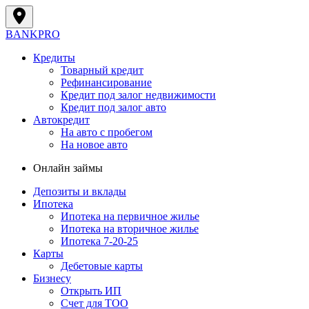
BANK
PRO
Кредиты
Товарный кредит
Рефинансирование
Кредит под залог недвижимости
Кредит под залог авто
Автокредит
На авто с пробегом
На новое авто
Онлайн займы
Депозиты и вклады
Ипотека
Ипотека на первичное жилье
Ипотека на вторичное жилье
Ипотека 7-20-25
Карты
Дебетовые карты
Бизнесу
Открыть ИП
Cчет для ТОО