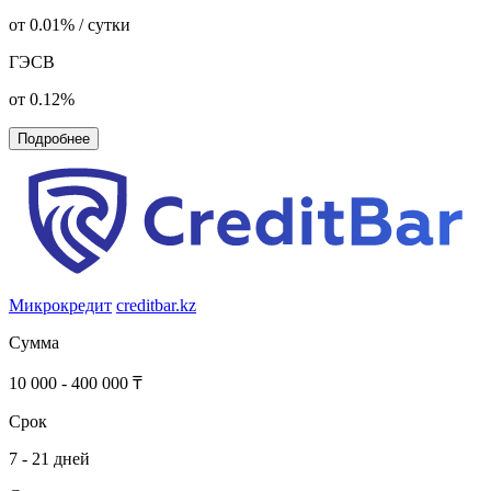
от 0.01% / сутки
ГЭСВ
от 0.12%
Подробнее
Микрокредит
creditbar.kz
Сумма
10 000 - 400 000 ₸
Срок
7 - 21 дней