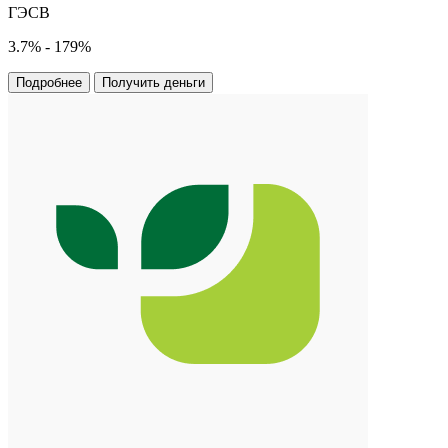
ГЭСВ
3.7% - 179%
Подробнее
Получить деньги