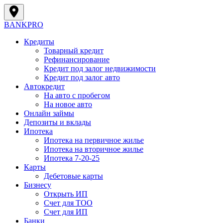
BANK
PRO
Кредиты
Товарный кредит
Рефинансирование
Кредит под залог недвижимости
Кредит под залог авто
Автокредит
На авто с пробегом
На новое авто
Онлайн займы
Депозиты и вклады
Ипотека
Ипотека на первичное жилье
Ипотека на вторичное жилье
Ипотека 7-20-25
Карты
Дебетовые карты
Бизнесу
Открыть ИП
Cчет для ТОО
Счет для ИП
Банки