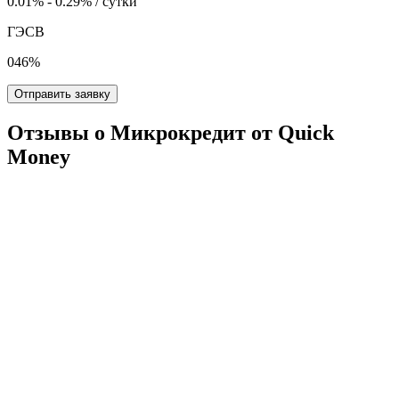
0.01% - 0.29% / сутки
ГЭСВ
046%
Отправить заявку
Отзывы о Микрокредит от Quick
Money