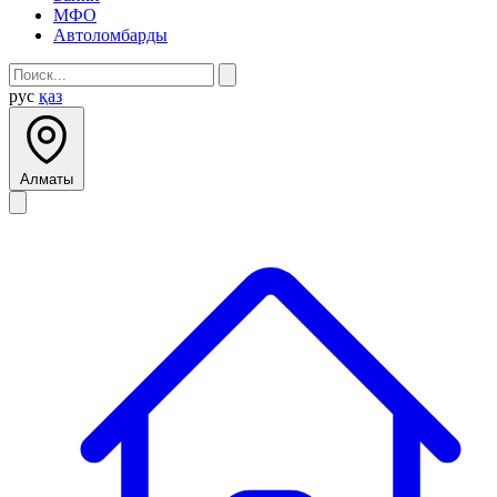
МФО
Автоломбарды
рус
қаз
Алматы