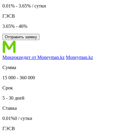
0.01% - 3.65% / сутки
ГЭСВ
3.65% - 46%
Отправить заявку
Микрокредит от Moneyman.kz
Moneyman.kz
Сумма
15 000 - 360 000
Срок
5 - 30 дней
Ставка
0.01%0 / сутки
ГЭСВ