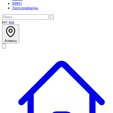
МФО
Автоломбарды
рус
қаз
Алматы