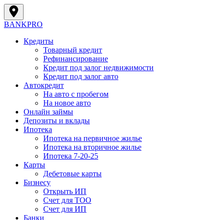
BANK
PRO
Кредиты
Товарный кредит
Рефинансирование
Кредит под залог недвижимости
Кредит под залог авто
Автокредит
На авто с пробегом
На новое авто
Онлайн займы
Депозиты и вклады
Ипотека
Ипотека на первичное жилье
Ипотека на вторичное жилье
Ипотека 7-20-25
Карты
Дебетовые карты
Бизнесу
Открыть ИП
Cчет для ТОО
Счет для ИП
Банки