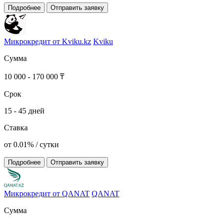
Подробнее
Отправить заявку
Микрокредит от Kviku.kz
Kviku
Сумма
10 000 - 170 000 ₸
Срок
15 - 45 дней
Ставка
от 0.01% / сутки
Подробнее
Отправить заявку
Микрокредит от QANAT
QANAT
Сумма