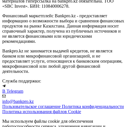
материалов гиперссылка на bankpro.kz обязательна. ТОО
«SBC Invest». БИН: 110840006278.
Финансовый маркетплейс Bankpro.kz - предоставляет
информацию о возможности выбора и сравнения финансовых
продуктов на рынке Казахстана. Данная информация носит
справочный характер, получена из публичных источников и
не является финансовыми или юридическими
рекомендациями.
Bankpro.kz не занимается выдачей кредитов, не является
банком или микрофинансовой организацией, и не
предоставляет услуги, относящиеся к банковским операциям,
микрофинансовой или любой другой финансовой
деятельности.
Служба поддержки:
В Telegram
info@bankpro.kz
Пользовательское соглашение
Политика конфиденциальности
Политика использования файлов Cookie
Мы используем файлы cookie для обеспечения
работоспособности сервиса, улучшения навигации и