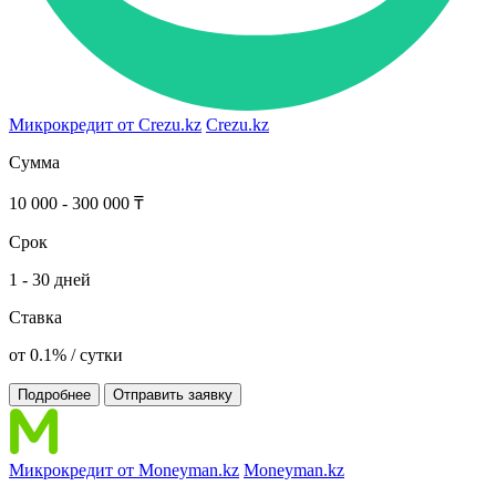
Микрокредит от Crezu.kz
Crezu.kz
Сумма
10 000 - 300 000 ₸
Срок
1 - 30 дней
Ставка
от 0.1% / сутки
Подробнее
Отправить заявку
Микрокредит от Moneyman.kz
Moneyman.kz