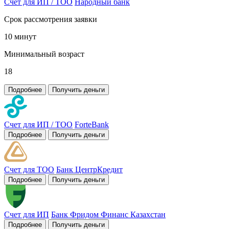
Счет для ИП / ТОО
Народный банк
Срок рассмотрения заявки
10 минут
Минимальный возраст
18
Подробнее
Получить деньги
Счет для ИП / ТОО
ForteBank
Подробнее
Получить деньги
Счет для ТОО
Банк ЦентрКредит
Подробнее
Получить деньги
Счет для ИП
Банк Фридом Финанс Казахстан
Подробнее
Получить деньги