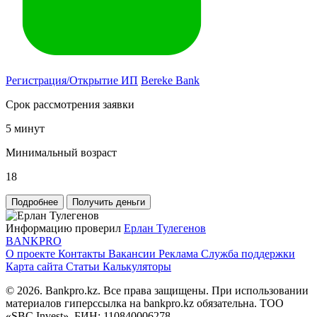
Регистрация/Открытие ИП
Bereke Bank
Срок рассмотрения заявки
5 минут
Минимальный возраст
18
Подробнее
Получить деньги
Информацию проверил
Ерлан Тулегенов
BANK
PRO
О проекте
Контакты
Вакансии
Реклама
Служба поддержки
Карта сайта
Статьи
Калькуляторы
© 2026. Bankpro.kz. Все права защищены. При использовании
материалов гиперссылка на bankpro.kz обязательна. ТОО
«SBC Invest». БИН: 110840006278.