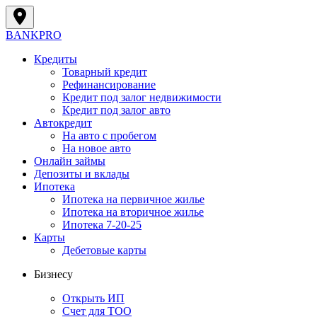
BANK
PRO
Кредиты
Товарный кредит
Рефинансирование
Кредит под залог недвижимости
Кредит под залог авто
Автокредит
На авто с пробегом
На новое авто
Онлайн займы
Депозиты и вклады
Ипотека
Ипотека на первичное жилье
Ипотека на вторичное жилье
Ипотека 7-20-25
Карты
Дебетовые карты
Бизнесу
Открыть ИП
Cчет для ТОО