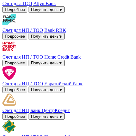
Счет для ТОО
Altyn Bank
Подробнее
Получить деньги
Счет для ИП / ТОО
Bank RBK
Подробнее
Получить деньги
Счет для ИП / ТОО
Home Credit Bank
Подробнее
Получить деньги
Счет для ИП / ТОО
Евразийский банк
Подробнее
Получить деньги
Счет для ИП
Банк ЦентрКредит
Подробнее
Получить деньги