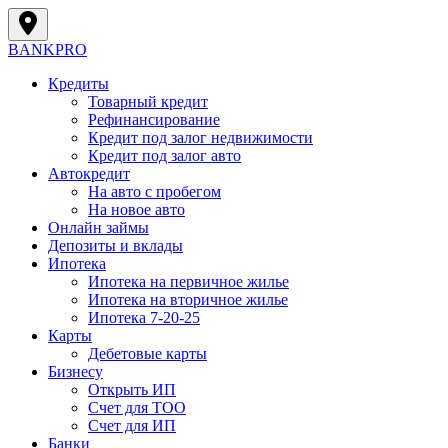
BANK
PRO
Кредиты
Товарный кредит
Рефинансирование
Кредит под залог недвижимости
Кредит под залог авто
Автокредит
На авто с пробегом
На новое авто
Онлайн займы
Депозиты и вклады
Ипотека
Ипотека на первичное жилье
Ипотека на вторичное жилье
Ипотека 7-20-25
Карты
Дебетовые карты
Бизнесу
Открыть ИП
Cчет для ТОО
Счет для ИП
Банки