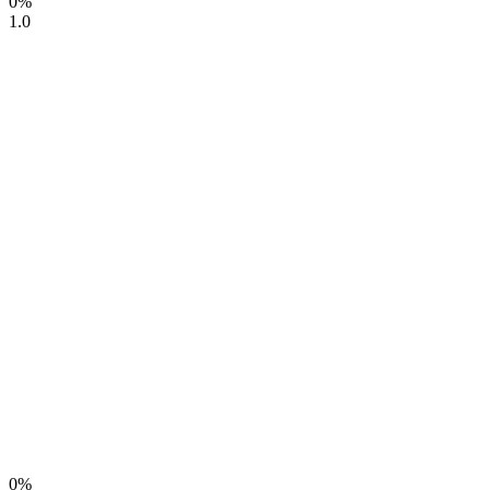
0%
1.0
0%