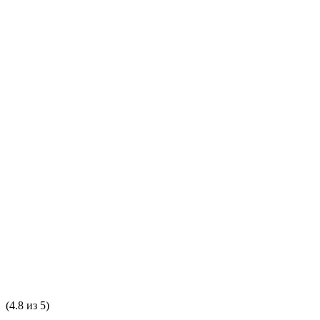
(4.8 из 5)