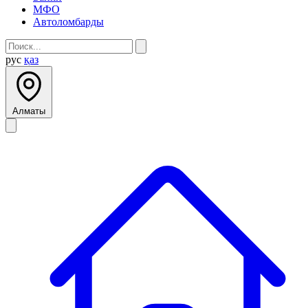
МФО
Автоломбарды
рус
қаз
Алматы