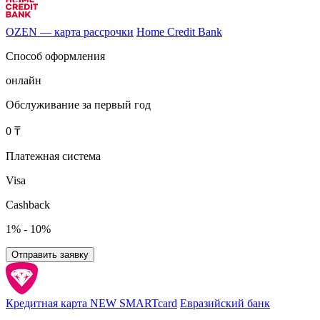
OZEN — карта рассрочки
Home Credit Bank
Способ оформления
онлайн
Обслуживание за первый год
0 ₸
Платежная система
Visa
Cashback
1% - 10%
Отправить заявку
Кредитная карта NEW SMARTcard
Евразийский банк