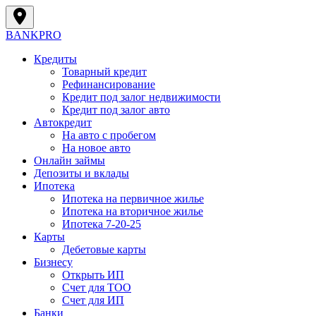
BANK
PRO
Кредиты
Товарный кредит
Рефинансирование
Кредит под залог недвижимости
Кредит под залог авто
Автокредит
На авто с пробегом
На новое авто
Онлайн займы
Депозиты и вклады
Ипотека
Ипотека на первичное жилье
Ипотека на вторичное жилье
Ипотека 7-20-25
Карты
Дебетовые карты
Бизнесу
Открыть ИП
Cчет для ТОО
Счет для ИП
Банки