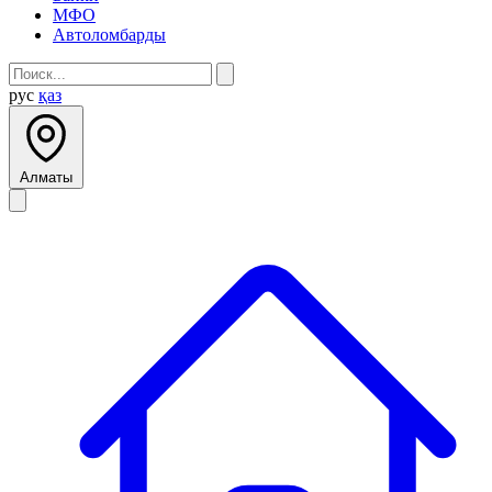
МФО
Автоломбарды
рус
қаз
Алматы