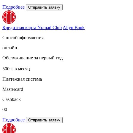
Подробнее
Отправить заявку
Кредитная карта Nomad Club
Altyn Bank
Способ оформления
онлайн
Обслуживание за первый год
500 ₸ в месяц
Платежная система
Mastercard
Cashback
00
Подробнее
Отправить заявку