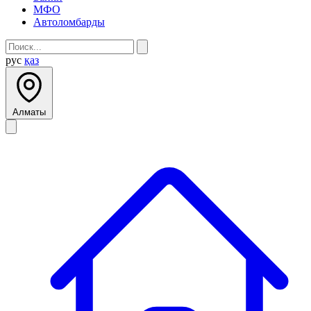
МФО
Автоломбарды
рус
қаз
Алматы