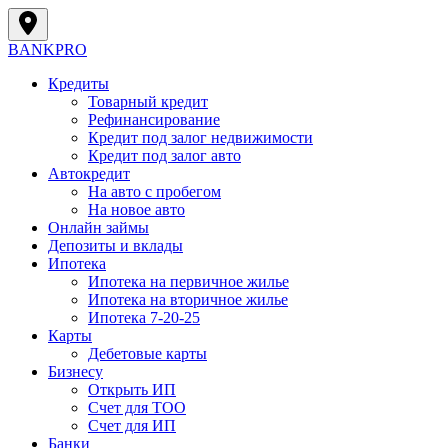
BANK
PRO
Кредиты
Товарный кредит
Рефинансирование
Кредит под залог недвижимости
Кредит под залог авто
Автокредит
На авто с пробегом
На новое авто
Онлайн займы
Депозиты и вклады
Ипотека
Ипотека на первичное жилье
Ипотека на вторичное жилье
Ипотека 7-20-25
Карты
Дебетовые карты
Бизнесу
Открыть ИП
Cчет для ТОО
Счет для ИП
Банки