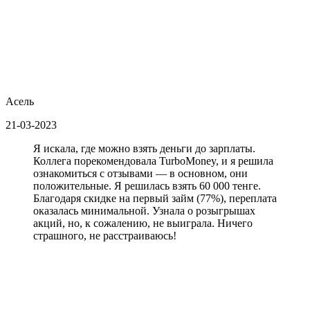
Асель
21-03-2023
Я искала, где можно взять деньги до зарплаты.
Коллега порекомендовала TurboMoney, и я решила
ознакомиться с отзывами — в основном, они
положительные. Я решилась взять 60 000 тенге.
Благодаря скидке на первый займ (77%), переплата
оказалась минимальной. Узнала о розыгрышах
акций, но, к сожалению, не выиграла. Ничего
страшного, не расстраиваюсь!