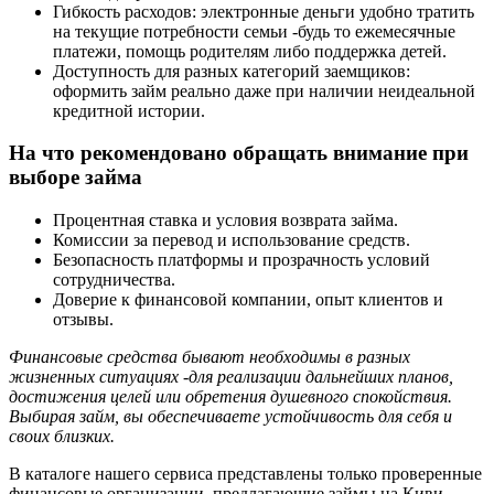
Гибкость расходов: электронные деньги удобно тратить
на текущие потребности семьи -будь то ежемесячные
платежи, помощь родителям либо поддержка детей.
Доступность для разных категорий заемщиков:
оформить займ реально даже при наличии неидеальной
кредитной истории.
На что рекомендовано обращать внимание при
выборе займа
Процентная ставка и условия возврата займа.
Комиссии за перевод и использование средств.
Безопасность платформы и прозрачность условий
сотрудничества.
Доверие к финансовой компании, опыт клиентов и
отзывы.
Финансовые средства бывают необходимы в разных
жизненных ситуациях -для реализации дальнейших планов,
достижения целей или обретения душевного спокойствия.
Выбирая займ, вы обеспечиваете устойчивость для себя и
своих близких.
В каталоге нашего сервиса представлены только проверенные
финансовые организации, предлагающие займы на Киви