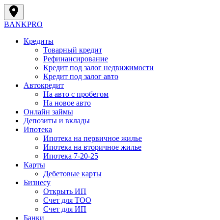
BANK
PRO
Кредиты
Товарный кредит
Рефинансирование
Кредит под залог недвижимости
Кредит под залог авто
Автокредит
На авто с пробегом
На новое авто
Онлайн займы
Депозиты и вклады
Ипотека
Ипотека на первичное жилье
Ипотека на вторичное жилье
Ипотека 7-20-25
Карты
Дебетовые карты
Бизнесу
Открыть ИП
Cчет для ТОО
Счет для ИП
Банки