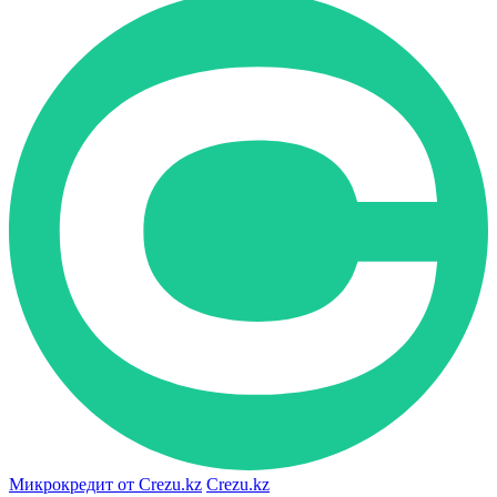
Микрокредит от Crezu.kz
Crezu.kz