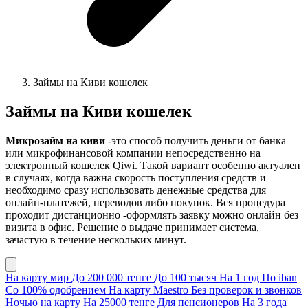
Займы на Киви кошелек
Займы на Киви кошелек
Микрозайм на киви
-это способ получить деньги от банка
или микрофинансовой компании непосредственно на
электронный кошелек Qiwi. Такой вариант особенно актуален
в случаях, когда важна скорость поступления средств и
необходимо сразу использовать денежные средства для
онлайн-платежей, переводов либо покупок. Вся процедура
проходит дистанционно -оформлять заявку можно онлайн без
визита в офис. Решение о выдаче принимает система,
зачастую в течение нескольких минут.
На карту мир
До 200 000 тенге
До 100 тысяч
На 1 год
По iban
Со 100% одобрением
На карту Maestro
Без проверок и звонков
Ночью на карту
На 25000 тенге
Для пенсионеров
На 3 года