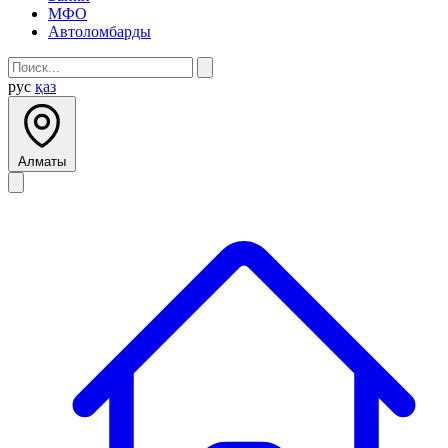
МФО
Автоломбарды
рус
қаз
Алматы