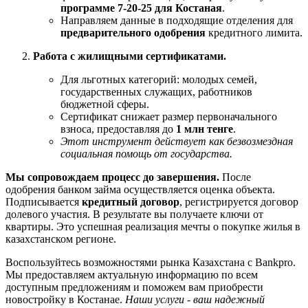
программе 7-20-25 для Костаная
.
Направляем данные в подходящие отделения для
предварительного одобрения
кредитного лимита.
Работа с жилищными сертификатами.
Для льготных категорий: молодых семей,
государственных служащих, работников
бюджетной сферы.
Сертификат снижает размер первоначального
взноса, предоставляя до
1 млн тенге
.
Этот инструмент действует как безвозмездная
социальная помощь от государства.
Мы сопровождаем процесс до завершения.
После
одобрения банком займа осуществляется оценка объекта.
Подписывается
кредитный договор
, регистрируется договор
долевого участия. В результате вы получаете ключи от
квартиры. Это успешная реализация мечты о покупке жилья в
казахстанском регионе.
Воспользуйтесь возможностями рынка Казахстана с Bankpro.
Мы предоставляем актуальную информацию по всем
доступным предложениям и поможем вам приобрести
новостройку в Костанае.
Наши услуги - ваш надежный