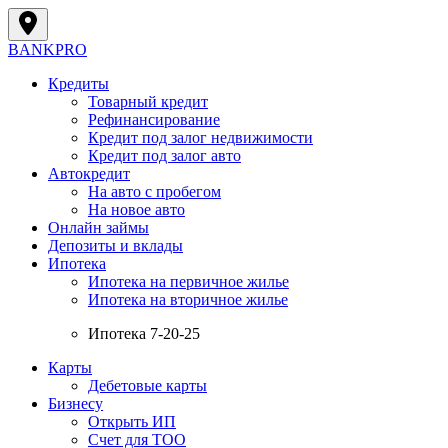
BANK
PRO
Кредиты
Товарный кредит
Рефинансирование
Кредит под залог недвижимости
Кредит под залог авто
Автокредит
На авто с пробегом
На новое авто
Онлайн займы
Депозиты и вклады
Ипотека
Ипотека на первичное жилье
Ипотека на вторичное жилье
Ипотека 7-20-25
Карты
Дебетовые карты
Бизнесу
Открыть ИП
Cчет для ТОО