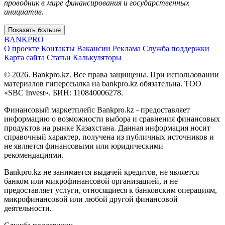
проводник в мире финансирования и государственных
инициатив.
Показать больше
BANK
PRO
О проекте
Контакты
Вакансии
Реклама
Служба поддержки
Карта сайта
Статьи
Калькуляторы
© 2026. Bankpro.kz. Все права защищены. При использовании
материалов гиперссылка на bankpro.kz обязательна. ТОО
«SBC Invest». БИН: 110840006278.
Финансовый маркетплейс Bankpro.kz - предоставляет
информацию о возможности выбора и сравнения финансовых
продуктов на рынке Казахстана. Данная информация носит
справочный характер, получена из публичных источников и
не является финансовыми или юридическими
рекомендациями.
Bankpro.kz не занимается выдачей кредитов, не является
банком или микрофинансовой организацией, и не
предоставляет услуги, относящиеся к банковским операциям,
микрофинансовой или любой другой финансовой
деятельности.