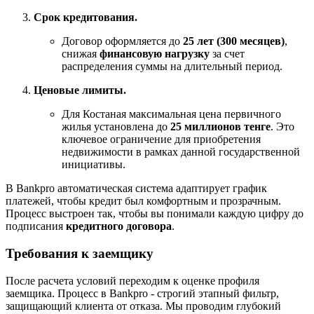
Срок кредитования.
Договор оформляется до
25 лет (300 месяцев)
,
снижая
финансовую нагрузку
за счет
распределения суммы на длительный период.
Ценовые лимиты.
Для Костаная максимальная цена первичного
жилья установлена до
25 миллионов тенге
. Это
ключевое ограничение для приобретения
недвижимости в рамках данной государственной
инициативы.
В Bankpro автоматическая система адаптирует график
платежей, чтобы кредит был комфортным и прозрачным.
Процесс выстроен так, чтобы вы понимали каждую цифру до
подписания
кредитного договора
.
Требования к заемщику
После расчета условий переходим к оценке профиля
заемщика. Процесс в Bankpro - строгий этапный фильтр,
защищающий клиента от отказа. Мы проводим глубокий