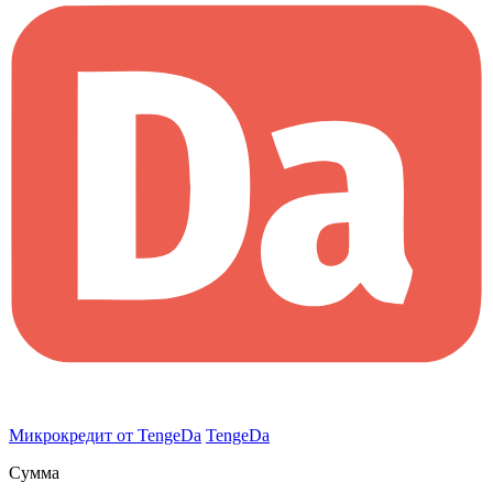
Микрокредит от TengeDa
TengeDa
Сумма