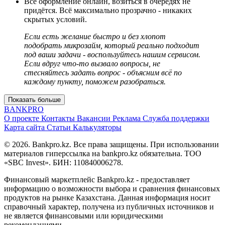
Всё оформление онлайн, возиться в очередях не
придётся. Всё максимально прозрачно - никаких
скрытых условий.
Если есть желание быстро и без хлопот
подобрать микрозайм, который реально подходит
под ваши задачи - воспользуйтесь нашим сервисом.
Если вдруг что-то вызвало вопросы, не
стесняйтесь задать вопрос - объясним всё по
каждому пункту, поможем разобраться.
Показать больше
BANK
PRO
О проекте
Контакты
Вакансии
Реклама
Служба поддержки
Карта сайта
Статьи
Калькуляторы
© 2026. Bankpro.kz. Все права защищены. При использовании
материалов гиперссылка на bankpro.kz обязательна. ТОО
«SBC Invest». БИН: 110840006278.
Финансовый маркетплейс Bankpro.kz - предоставляет
информацию о возможности выбора и сравнения финансовых
продуктов на рынке Казахстана. Данная информация носит
справочный характер, получена из публичных источников и
не является финансовыми или юридическими
рекомендациями.