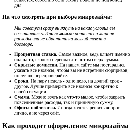
дня.
На что смотреть при выборе микрозайма:
Мы советуем сразу вникнуть на какие условия вы
соглашаетесь. Иначе можно попасть на лишние
расходы или не обратить на мелкий текст в
договоре.
Процентная ставка.
Самое важное, ведь влияет именно
она на то, сколько переплатите потом сверх суммы.
Скрытые комиссии.
На нашем сайте мы постарались
указать все нюансы, чтобы вы не встретили сюрпризов,
но лучше перепроверяйте.
Сроки.
На пару недель - одно дело, на долгий срок -
другое. Лучше примерить все нюансы конкретно к
своей ситуации.
Сумма.
Можно взять как что-то малое, чтобы закрыть
повседневные расходы, так и приличную сумму.
Офисы поблизости.
Иногда хочется решить вопрос
лично, а не через сайт.
Как проходит оформление микрозайма