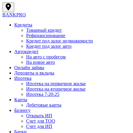
BANK
PRO
Кредиты
Товарный кредит
Рефинансирование
Кредит под залог недвижимости
Кредит под залог авто
Автокредит
На авто с пробегом
На новое авто
Онлайн займы
Депозиты и вклады
Ипотека
Ипотека на первичное жилье
Ипотека на вторичное жилье
Ипотека 7-20-25
Карты
Дебетовые карты
Бизнесу
Открыть ИП
Cчет для ТОО
Счет для ИП
Банки