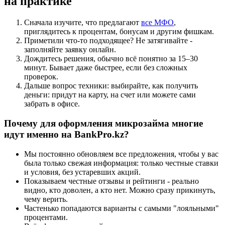
на практике
Сначала изучите, что предлагают
все МФО
,
приглядитесь к процентам, бонусам и другим фишкам.
Приметили что-то подходящее? Не затягивайте -
заполняйте заявку онлайн.
Дождитесь решения, обычно всё понятно за 15–30
минут. Бывает даже быстрее, если без сложных
проверок.
Дальше вопрос техники: выбирайте, как получить
деньги: придут на карту, на счет или можете сами
забрать в офисе.
Почему для оформления микрозайма многие
идут именно на BankPro.kz?
Мы постоянно обновляем все предложения, чтобы у вас
была только свежая информация: только честные ставки
и условия, без устаревших акций.
Показываем честные отзывы и рейтинги - реально
видно, кто доволен, а кто нет. Можно сразу прикинуть,
чему верить.
Частенько попадаются варианты с самыми "лояльными"
процентами.