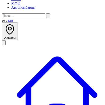
МФО
Автоломбарды
рус
қаз
Алматы