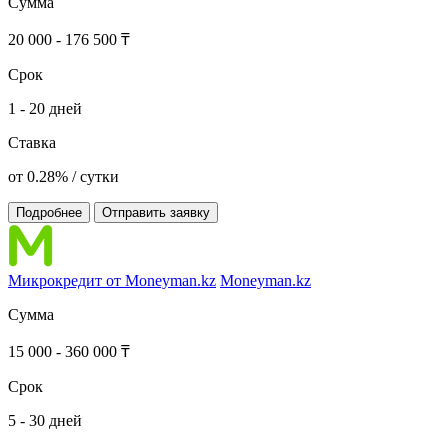
Сумма
20 000 - 176 500 ₸
Срок
1 - 20 дней
Ставка
от 0.28% / сутки
Подробнее
Отправить заявку
Микрокредит от Moneyman.kz
Moneyman.kz
Сумма
15 000 - 360 000 ₸
Срок
5 - 30 дней