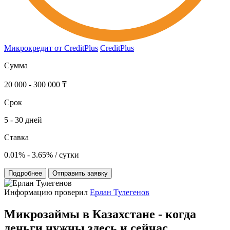
Микрокредит от CreditPlus
CreditPlus
Сумма
20 000 - 300 000 ₸
Срок
5 - 30 дней
Ставка
0.01% - 3.65% / сутки
Подробнее
Отправить заявку
Информацию проверил
Ерлан Тулегенов
Микрозаймы в Казахстане - когда
деньги нужны здесь и сейчас