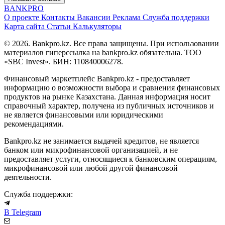
BANK
PRO
О проекте
Контакты
Вакансии
Реклама
Служба поддержки
Карта сайта
Статьи
Калькуляторы
© 2026. Bankpro.kz. Все права защищены. При использовании
материалов гиперссылка на bankpro.kz обязательна. ТОО
«SBC Invest». БИН: 110840006278.
Финансовый маркетплейс Bankpro.kz - предоставляет
информацию о возможности выбора и сравнения финансовых
продуктов на рынке Казахстана. Данная информация носит
справочный характер, получена из публичных источников и
не является финансовыми или юридическими
рекомендациями.
Bankpro.kz не занимается выдачей кредитов, не является
банком или микрофинансовой организацией, и не
предоставляет услуги, относящиеся к банковским операциям,
микрофинансовой или любой другой финансовой
деятельности.
Служба поддержки:
В Telegram