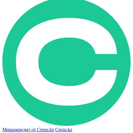
Микрокредит от Crezu.kz
Crezu.kz