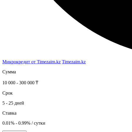
Микрокредит от Timezaim.kz
Timezaim.kz
Сумма
10 000 - 300 000 ₸
Срок
5 - 25 дней
Ставка
0.01% - 0.99% / сутки