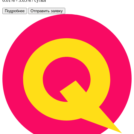
0.01% - 3.65% / сутки
Подробнее
Отправить заявку