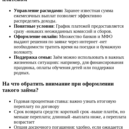
Управление расходами:
Заранее известная сумма
ежемесячных выплат позволяет эффективно
распределять доходы.
Понятные условия
: График платежей предоставляется
сразу -никаких неожиданных комиссий и сборов.
Оформление онлайн:
Множество банков и МФО
выдают решения по заявке через интернет -нет
необходимости тратить время на поездки и бумажную
волокиту.
Поддержка семьи:
Заём можно использовать в важных
жизненных ситуациях: например, для финансирования
праздника, оплаты обучения детей или поддержки
родных.
На что обратить внимание при оформлении
такого займа?
Годовая процентная ставка: важно узнать итоговую
переплату по договору
Срок возврата средств: короткий срок -выше платёж, но
меньше переплата; длинный -выплата ниже, а переплата
возрастает
Опция досрочного погашения: удобно, если ожидается