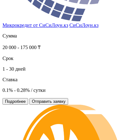
Микрокредит от СиСиЛоун.кз
СиСиЛоун.кз
Сумма
20 000 - 175 000 ₸
Срок
1 - 30 дней
Ставка
0.1% - 0.28% / сутки
Подробнее
Отправить заявку