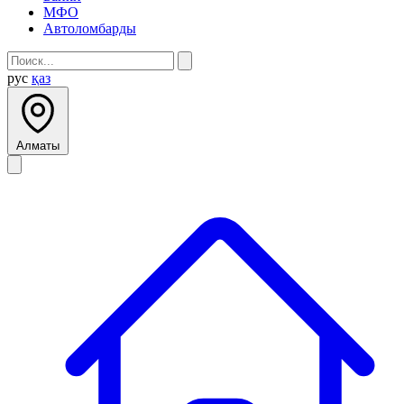
МФО
Автоломбарды
рус
қаз
Алматы