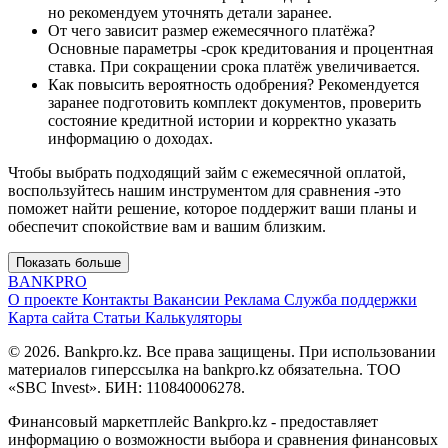
но рекомендуем уточнять детали заранее.
От чего зависит размер ежемесячного платёжа?
Основные параметры -срок кредитования и процентная
ставка. При сокращении срока платёж увеличивается.
Как повысить вероятность одобрения? Рекомендуется
заранее подготовить комплект документов, проверить
состояние кредитной истории и корректно указать
информацию о доходах.
Чтобы выбрать подходящий займ с ежемесячной оплатой,
воспользуйтесь нашим инструментом для сравнения -это
поможет найти решение, которое поддержит ваши планы и
обеспечит спокойствие вам и вашим близким.
Показать больше
BANK
PRO
О проекте
Контакты
Вакансии
Реклама
Служба поддержки
Карта сайта
Статьи
Калькуляторы
© 2026. Bankpro.kz. Все права защищены. При использовании
материалов гиперссылка на bankpro.kz обязательна. ТОО
«SBC Invest». БИН: 110840006278.
Финансовый маркетплейс Bankpro.kz - предоставляет
информацию о возможности выбора и сравнения финансовых