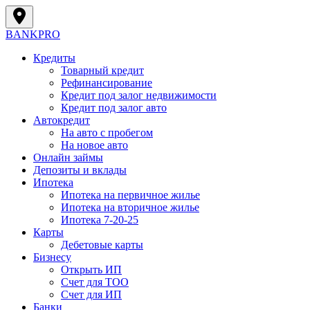
BANK
PRO
Кредиты
Товарный кредит
Рефинансирование
Кредит под залог недвижимости
Кредит под залог авто
Автокредит
На авто с пробегом
На новое авто
Онлайн займы
Депозиты и вклады
Ипотека
Ипотека на первичное жилье
Ипотека на вторичное жилье
Ипотека 7-20-25
Карты
Дебетовые карты
Бизнесу
Открыть ИП
Cчет для ТОО
Счет для ИП
Банки