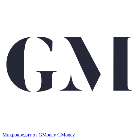
Микрокредит от GMoney
GMoney