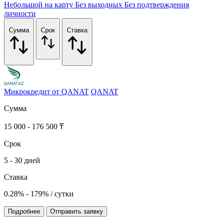
Небольшой на карту
Без выходных
Без подтверждения
личности
Сумма
Срок
Ставка
Микрокредит от QANAT
QANAT
Сумма
15 000 - 176 500 ₸
Срок
5 - 30 дней
Ставка
0.28% - 179% / сутки
Подробнее
Отправить заявку