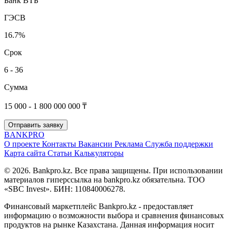
Банк ВТБ
ГЭСВ
16.7%
Срок
6 - 36
Сумма
15 000 - 1 800 000 000 ₸
Отправить заявку
BANK
PRO
О проекте
Контакты
Вакансии
Реклама
Служба поддержки
Карта сайта
Статьи
Калькуляторы
© 2026. Bankpro.kz. Все права защищены. При использовании
материалов гиперссылка на bankpro.kz обязательна. ТОО
«SBC Invest». БИН: 110840006278.
Финансовый маркетплейс Bankpro.kz - предоставляет
информацию о возможности выбора и сравнения финансовых
продуктов на рынке Казахстана. Данная информация носит