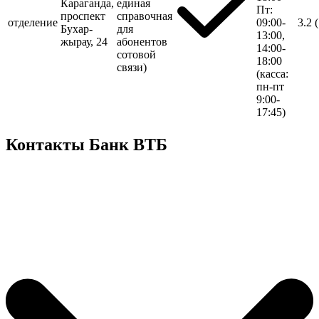
Караганда,
единая
Пт:
проспект
справочная
отделение
09:00-
3.2
Бухар-
для
13:00,
жырау, 24
абонентов
14:00-
сотовой
18:00
связи)
(касса:
пн-пт
9:00-
17:45)
Контакты Банк ВТБ