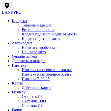
BANK
PRO
Кредиты
Товарный кредит
Рефинансирование
Кредит под залог недвижимости
Кредит под залог авто
Автокредит
На авто с пробегом
На новое авто
Онлайн займы
Депозиты и вклады
Ипотека
Ипотека на первичное жилье
Ипотека на вторичное жилье
Ипотека 7-20-25
Карты
Дебетовые карты
Бизнесу
Открыть ИП
Cчет для ТОО
Счет для ИП
Банки