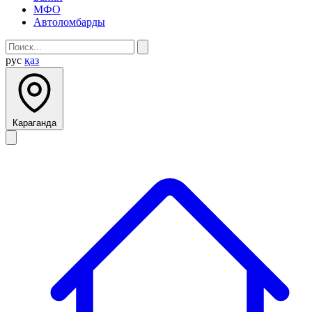
МФО
Автоломбарды
рус
қаз
Караганда