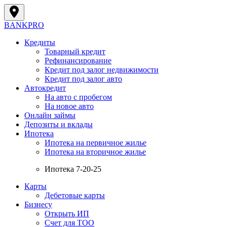
BANK
PRO
Кредиты
Товарный кредит
Рефинансирование
Кредит под залог недвижимости
Кредит под залог авто
Автокредит
На авто с пробегом
На новое авто
Онлайн займы
Депозиты и вклады
Ипотека
Ипотека на первичное жилье
Ипотека на вторичное жилье
Ипотека 7-20-25
Карты
Дебетовые карты
Бизнесу
Открыть ИП
Cчет для ТОО