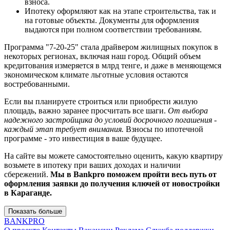
взноса.
Ипотеку оформляют как на этапе строительства, так и
на готовые объекты. Документы для оформления
выдаются при полном соответствии требованиям.
Программа "7-20-25" стала драйвером жилищных покупок в
некоторых регионах, включая наш город. Общий объем
кредитования измеряется в млрд тенге, и даже в меняющемся
экономическом климате льготные условия остаются
востребованными.
Если вы планируете строиться или приобрести жилую
площадь, важно заранее просчитать все шаги.
От выбора
надежного застройщика до условий досрочного погашения -
каждый этап требует внимания.
Взносы по ипотечной
программе - это инвестиция в ваше будущее.
На сайте вы можете самостоятельно оценить, какую квартиру
возьмете в ипотеку при ваших доходах и наличии
сбережений.
Мы в Bankpro поможем пройти весь путь от
оформления заявки до получения ключей от новостройки
в Караганде.
Показать больше
BANK
PRO