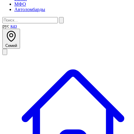
МФО
Автоломбарды
рус
қаз
Семей