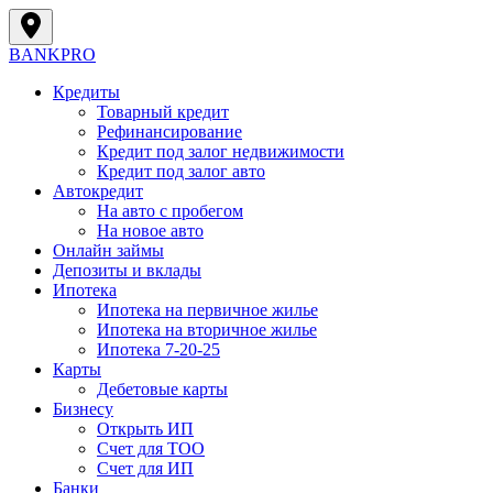
BANK
PRO
Кредиты
Товарный кредит
Рефинансирование
Кредит под залог недвижимости
Кредит под залог авто
Автокредит
На авто с пробегом
На новое авто
Онлайн займы
Депозиты и вклады
Ипотека
Ипотека на первичное жилье
Ипотека на вторичное жилье
Ипотека 7-20-25
Карты
Дебетовые карты
Бизнесу
Открыть ИП
Cчет для ТОО
Счет для ИП
Банки