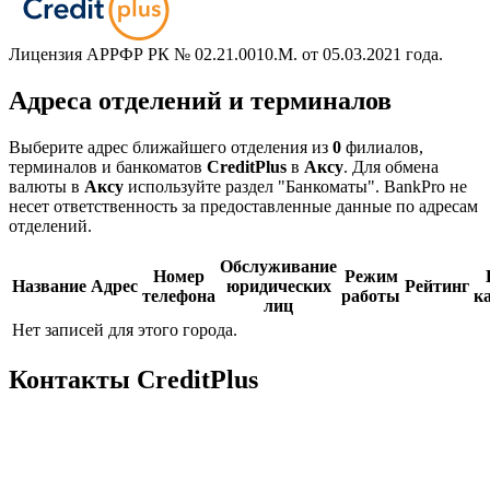
Лицензия АРРФР РК № 02.21.0010.M. от 05.03.2021 года.
Адреса отделений и терминалов
Выберите адрес ближайшего отделения из
0
филиалов,
терминалов и банкоматов
CreditPlus
в
Аксу
. Для обмена
валюты в
Аксу
используйте раздел "Банкоматы". BankPro не
несет ответственность за предоставленные данные по адресам
отделений.
Обслуживание
Номер
Режим
Название
Адрес
юридических
Рейтинг
телефона
работы
к
лиц
Нет записей для этого города.
Контакты CreditPlus