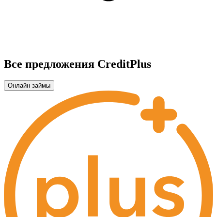
Все предложения CreditPlus
Онлайн займы