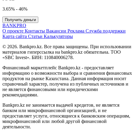
3.65% - 46%
Получить деньги
BANK
PRO
О проекте
Контакты
Вакансии
Реклама
Служба поддержки
Карта сайта
Статьи
Калькуляторы
© 2026. Bankpro.kz. Все права защищены. При использовании
материалов гиперссылка на bankpro.kz обязательна. ТОО
«SBC Invest». БИН: 110840006278.
Финансовый маркетплейс Bankpro.kz - предоставляет
информацию о возможности выбора и сравнения финансовых
продуктов на рынке Казахстана. Данная информация носит
справочный характер, получена из публичных источников и
не является финансовыми или юридическими
рекомендациями.
Bankpro.kz не занимается выдачей кредитов, не является
банком или микрофинансовой организацией, и не
предоставляет услуги, относящиеся к банковским операциям,
микрофинансовой или любой другой финансовой
деятельности.