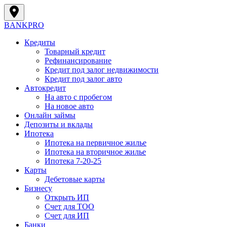
BANK
PRO
Кредиты
Товарный кредит
Рефинансирование
Кредит под залог недвижимости
Кредит под залог авто
Автокредит
На авто с пробегом
На новое авто
Онлайн займы
Депозиты и вклады
Ипотека
Ипотека на первичное жилье
Ипотека на вторичное жилье
Ипотека 7-20-25
Карты
Дебетовые карты
Бизнесу
Открыть ИП
Cчет для ТОО
Счет для ИП
Банки