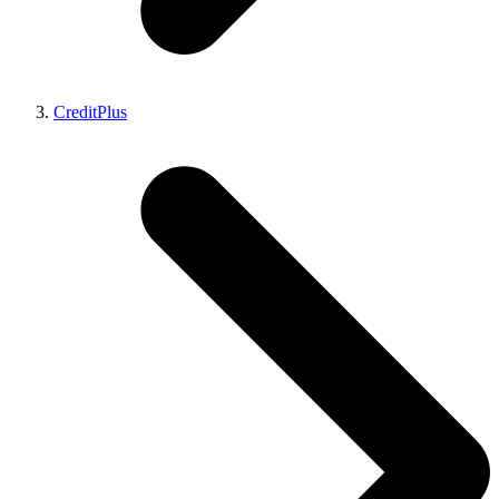
CreditPlus