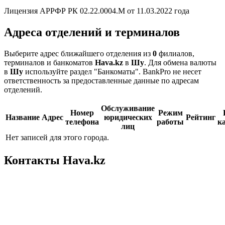
Лицензия АРРФР РК 02.22.0004.М от 11.03.2022 года
Адреса отделений и терминалов
Выберите адрес ближайшего отделения из
0
филиалов,
терминалов и банкоматов
Hava.kz
в
Шу
. Для обмена валюты
в
Шу
используйте раздел "Банкоматы". BankPro не несет
ответственность за предоставленные данные по адресам
отделений.
Обслуживание
Номер
Режим
Название
Адрес
юридических
Рейтинг
телефона
работы
к
лиц
Нет записей для этого города.
Контакты Hava.kz