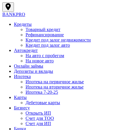
BANK
PRO
Кредиты
Товарный кредит
Рефинансирование
Кредит под залог недвижимости
Кредит под залог авто
Автокредит
На авто с пробегом
На новое авто
Онлайн займы
Депозиты и вклады
Ипотека
Ипотека на первичное жилье
Ипотека на вторичное жилье
Ипотека 7-20-25
Карты
Дебетовые карты
Бизнесу
Открыть ИП
Cчет для ТОО
Счет для ИП
Банки