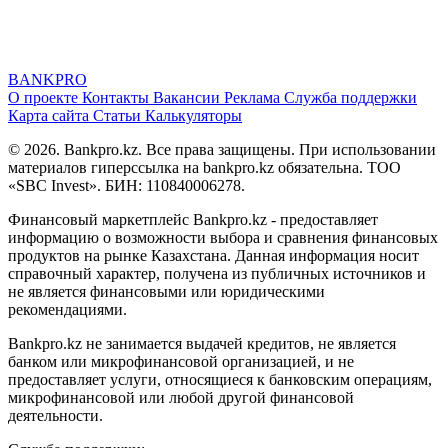
BANK
PRO
О проекте
Контакты
Вакансии
Реклама
Служба поддержки
Карта сайта
Статьи
Калькуляторы
© 2026. Bankpro.kz. Все права защищены. При использовании
материалов гиперссылка на bankpro.kz обязательна. ТОО
«SBC Invest». БИН: 110840006278.
Финансовый маркетплейс Bankpro.kz - предоставляет
информацию о возможности выбора и сравнения финансовых
продуктов на рынке Казахстана. Данная информация носит
справочный характер, получена из публичных источников и
не является финансовыми или юридическими
рекомендациями.
Bankpro.kz не занимается выдачей кредитов, не является
банком или микрофинансовой организацией, и не
предоставляет услуги, относящиеся к банковским операциям,
микрофинансовой или любой другой финансовой
деятельности.