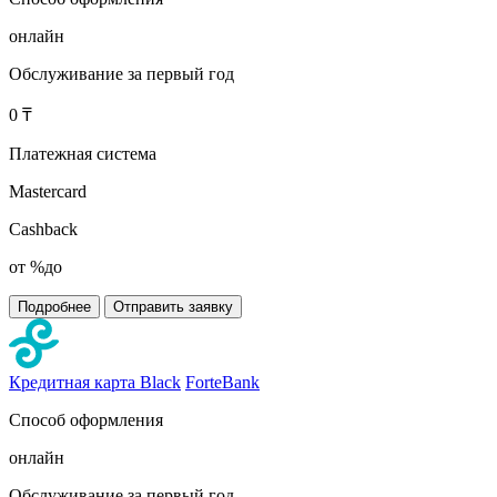
онлайн
Обслуживание за первый год
0 ₸
Платежная система
Mastercard
Cashback
от %до
Подробнее
Отправить заявку
Кредитная карта Black
ForteBank
Способ оформления
онлайн
Обслуживание за первый год