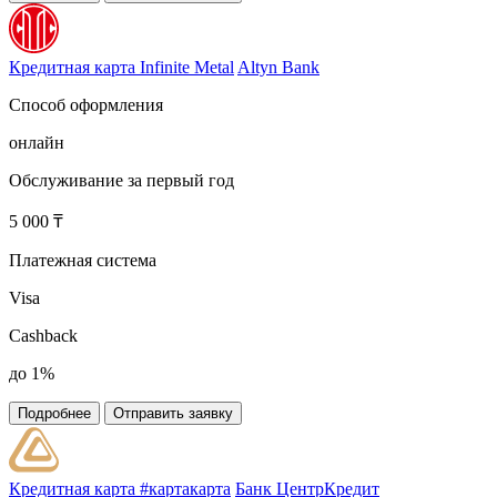
Кредитная карта Infinite Metal
Altyn Bank
Способ оформления
онлайн
Обслуживание за первый год
5 000 ₸
Платежная система
Visa
Cashback
до 1%
Подробнее
Отправить заявку
Кредитная карта #картакарта
Банк ЦентрКредит