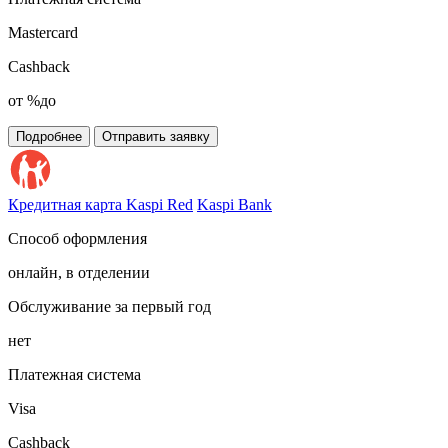
Mastercard
Cashback
от %до
Подробнее
Отправить заявку
Кредитная карта Kaspi Red
Kaspi Bank
Способ оформления
онлайн, в отделении
Обслуживание за первый год
нет
Платежная система
Visa
Cashback