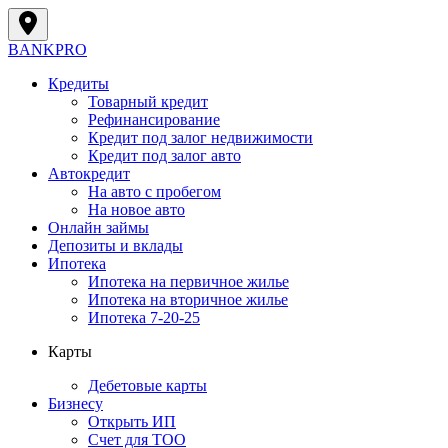
BANK
PRO
Кредиты
Товарный кредит
Рефинансирование
Кредит под залог недвижимости
Кредит под залог авто
Автокредит
На авто с пробегом
На новое авто
Онлайн займы
Депозиты и вклады
Ипотека
Ипотека на первичное жилье
Ипотека на вторичное жилье
Ипотека 7-20-25
Карты
Дебетовые карты
Бизнесу
Открыть ИП
Cчет для ТОО