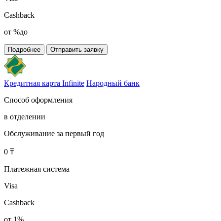
Cashback
от %до
Подробнее
Отправить заявку
Кредитная карта Infinite
Народный банк
Способ оформления
в отделении
Обслуживание за первый год
0 ₸
Платежная система
Visa
Cashback
от 1%