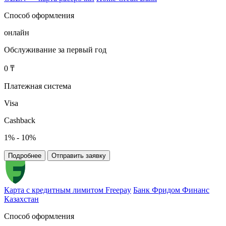
Способ оформления
онлайн
Обслуживание за первый год
0 ₸
Платежная система
Visa
Cashback
1% - 10%
Подробнее
Отправить заявку
Карта с кредитным лимитом Freepay
Банк Фридом Финанс
Казахстан
Способ оформления