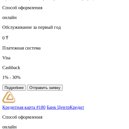
Способ оформления
онлайн
Обслуживание за первый год
0 ₸
Платежная система
Visa
Cashback
1% - 30%
Подробнее
Отправить заявку
Кредитная карта #180
Банк ЦентрКредит
Способ оформления
онлайн