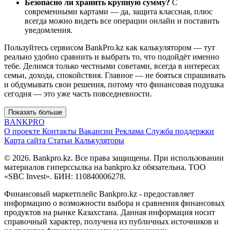
Безопасно ли хранить крупную сумму?
С
современными картами — да, защита классная, плюс
всегда можно видеть все операции онлайн и поставить
уведомления.
Пользуйтесь сервисом BankPro.kz как калькулятором — тут
реально удобно сравнить и выбрать то, что подойдёт именно
тебе. Делимся только честными советами, всегда в интересах
семьи, дохода, спокойствия. Главное — не бояться спрашивать
и обдумывать свои решения, потому что финансовая подушка
сегодня — это уже часть повседневности.
Показать больше
BANK
PRO
О проекте
Контакты
Вакансии
Реклама
Служба поддержки
Карта сайта
Статьи
Калькуляторы
© 2026. Bankpro.kz. Все права защищены. При использовании
материалов гиперссылка на bankpro.kz обязательна. ТОО
«SBC Invest». БИН: 110840006278.
Финансовый маркетплейс Bankpro.kz - предоставляет
информацию о возможности выбора и сравнения финансовых
продуктов на рынке Казахстана. Данная информация носит
справочный характер, получена из публичных источников и