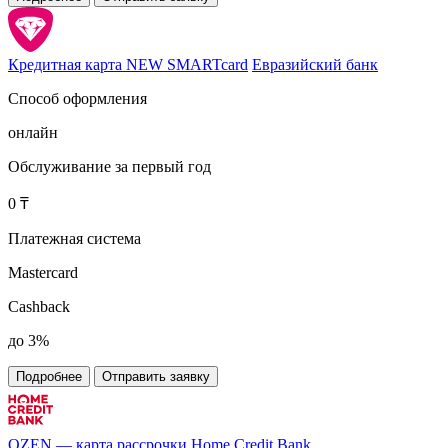
Кредитная карта NEW SMARTcard
Евразийский банк
Способ оформления
онлайн
Обслуживание за первый год
0 ₸
Платежная система
Mastercard
Cashback
до 3%
Подробнее
Отправить заявку
OZEN — карта рассрочки
Home Credit Bank