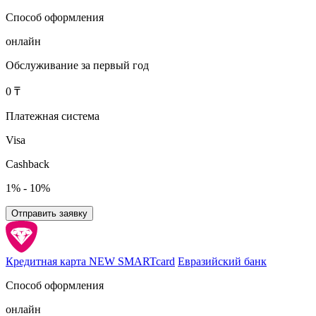
Способ оформления
онлайн
Обслуживание за первый год
0 ₸
Платежная система
Visa
Cashback
1% - 10%
Отправить заявку
Кредитная карта NEW SMARTcard
Евразийский банк
Способ оформления
онлайн