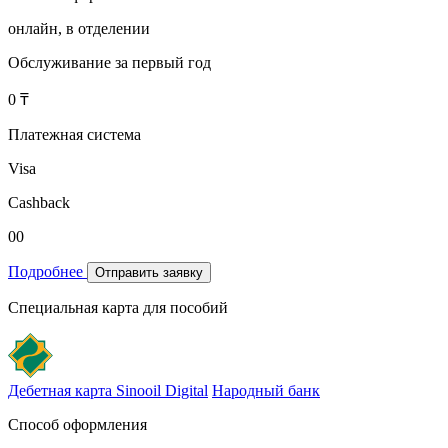
онлайн, в отделении
Обслуживание за первый год
0 ₸
Платежная система
Visa
Cashback
00
Подробнее
Отправить заявку
Специальная карта для пособий
Дебетная карта Sinooil Digital
Народный банк
Способ оформления