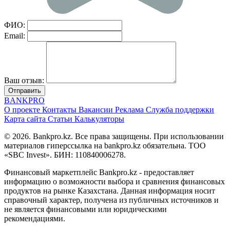
ФИО:
Email:
Ваш отзыв:
Отправить
BANK
PRO
О проекте
Контакты
Вакансии
Реклама
Служба поддержки
Карта сайта
Статьи
Калькуляторы
© 2026. Bankpro.kz. Все права защищены. При использовании
материалов гиперссылка на bankpro.kz обязательна. ТОО
«SBC Invest». БИН: 110840006278.
Финансовый маркетплейс Bankpro.kz - предоставляет
информацию о возможности выбора и сравнения финансовых
продуктов на рынке Казахстана. Данная информация носит
справочный характер, получена из публичных источников и
не является финансовыми или юридическими
рекомендациями.