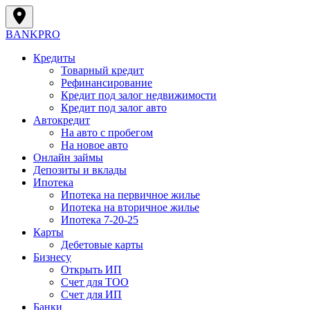
BANK
PRO
Кредиты
Товарный кредит
Рефинансирование
Кредит под залог недвижимости
Кредит под залог авто
Автокредит
На авто с пробегом
На новое авто
Онлайн займы
Депозиты и вклады
Ипотека
Ипотека на первичное жилье
Ипотека на вторичное жилье
Ипотека 7-20-25
Карты
Дебетовые карты
Бизнесу
Открыть ИП
Cчет для ТОО
Счет для ИП
Банки