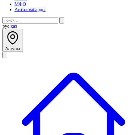
МФО
Автоломбарды
рус
қаз
Алматы