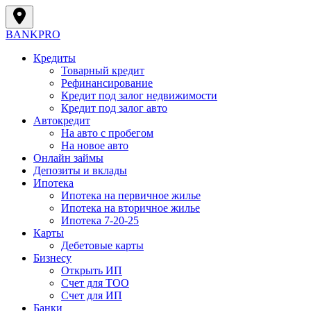
BANK
PRO
Кредиты
Товарный кредит
Рефинансирование
Кредит под залог недвижимости
Кредит под залог авто
Автокредит
На авто с пробегом
На новое авто
Онлайн займы
Депозиты и вклады
Ипотека
Ипотека на первичное жилье
Ипотека на вторичное жилье
Ипотека 7-20-25
Карты
Дебетовые карты
Бизнесу
Открыть ИП
Cчет для ТОО
Счет для ИП
Банки