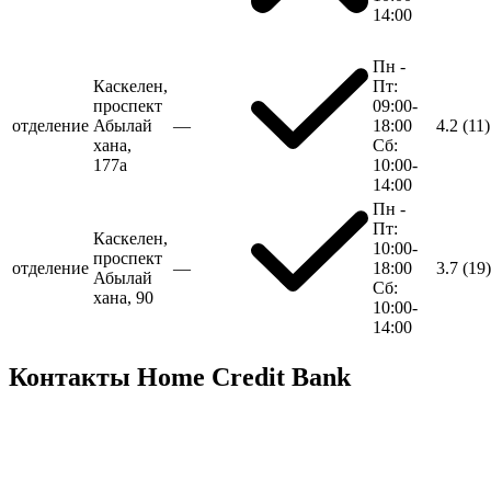
14:00
Пн -
Каскелен,
Пт:
проспект
09:00-
отделение
Абылай
—
18:00
4.2
(11)
хана,
Сб:
177а
10:00-
14:00
Пн -
Пт:
Каскелен,
10:00-
проспект
отделение
—
18:00
3.7
(19)
Абылай
Сб:
хана, 90
10:00-
14:00
Контакты Home Credit Bank