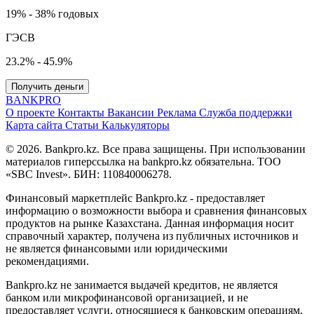
19% - 38% годовых
ГЭСВ
23.2% - 45.9%
Получить деньги
BANK
PRO
О проекте
Контакты
Вакансии
Реклама
Служба поддержки
Карта сайта
Статьи
Калькуляторы
© 2026. Bankpro.kz. Все права защищены. При использовании
материалов гиперссылка на bankpro.kz обязательна. ТОО
«SBC Invest». БИН: 110840006278.
Финансовый маркетплейс Bankpro.kz - предоставляет
информацию о возможности выбора и сравнения финансовых
продуктов на рынке Казахстана. Данная информация носит
справочный характер, получена из публичных источников и
не является финансовыми или юридическими
рекомендациями.
Bankpro.kz не занимается выдачей кредитов, не является
банком или микрофинансовой организацией, и не
предоставляет услуги, относящиеся к банковским операциям,