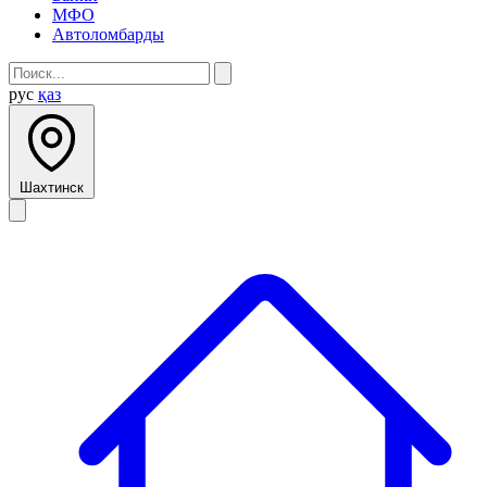
МФО
Автоломбарды
рус
қаз
Шахтинск