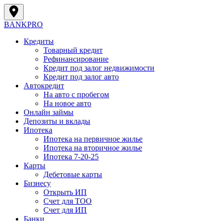
BANK
PRO
Кредиты
Товарный кредит
Рефинансирование
Кредит под залог недвижимости
Кредит под залог авто
Автокредит
На авто с пробегом
На новое авто
Онлайн займы
Депозиты и вклады
Ипотека
Ипотека на первичное жилье
Ипотека на вторичное жилье
Ипотека 7-20-25
Карты
Дебетовые карты
Бизнесу
Открыть ИП
Cчет для ТОО
Счет для ИП
Банки