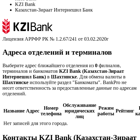
KZI Bank
Казахстан-Зираат Интернешнл Банк
Лицензия АРРФР РК № 1.2.67/241 от 03.02.2020г
Адреса отделений и терминалов
Выберите адрес ближайшего отделения из
0
филиалов,
терминалов и банкоматов
KZI Bank (Казахстан-Зираат
Интернешнл Банк)
в
Шахтинске
. Для обмена валюты в
Шахтинске
используйте раздел "Банкоматы". BankPro не
несет ответственность за предоставленные данные по адресам
отделений.
Обслуживание
Номер
Режим
Название
Адрес
юридических
Рейтинг
телефона
работы
к
лиц
Нет записей для этого города.
Контакты KZI Bank (Казахстан-Зираат