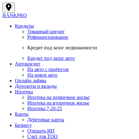
BANK
PRO
Кредиты
Товарный кредит
Рефинансирование
Кредит под залог недвижимости
Кредит под залог авто
Автокредит
На авто с пробегом
На новое авто
Онлайн займы
Депозиты и вклады
Ипотека
Ипотека на первичное жилье
Ипотека на вторичное жилье
Ипотека 7-20-25
Карты
Дебетовые карты
Бизнесу
Открыть ИП
Cчет для ТОО