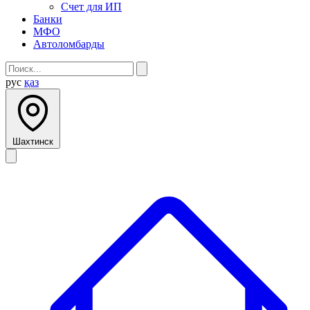
Счет для ИП
Банки
МФО
Автоломбарды
рус
қаз
Шахтинск