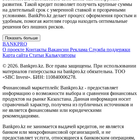
развития. Такой кредит позволяет получить крупные суммы
на длительный срок с умеренной ставкой и прозрачными
условиями. BankPro.kz делает процесс оформления простым и
удобным, помогая жителям города находить оптимальные
решения без лишних рисков.
Показать больше
BANK
PRO
О проекте
Контакты
Вакансии
Реклама
Служба поддержки
Карта сайта
Статьи
Калькуляторы
© 2026. Bankpro.kz. Все права защищены. При использовании
материалов гиперссылка на bankpro.kz обязательна. ТОО
«SBC Invest». БИН: 110840006278.
Финансовый маркетплейс Bankpro.kz - предоставляет
информацию о возможности выбора и сравнения финансовых
продуктов на рынке Казахстана. Данная информация носит
справочный характер, получена из публичных источников и
не является финансовыми или юридическими
рекомендациями.
Bankpro.kz не занимается выдачей кредитов, не является
банком или микрофинансовой организацией, и не
предоставляет услуги, относящиеся к банковским операциям,