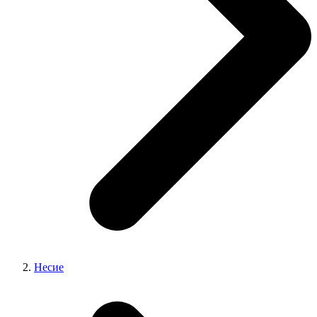
Несие