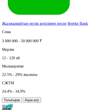
Жылжымайтын мүлік кепілімен несие
Bereke Bank
Сома
3 000 000 - 50 000 000 ₸
Мерзім
12 - 120 ай
Мөлшерлеме
22.5% - 29% жылына
СЖТМ
24.4% - 34.9%
Толығырак
Ақша алу