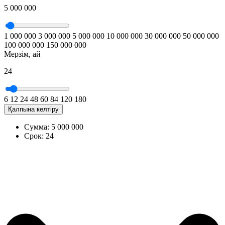
5 000 000
1 000 000
3 000 000
5 000 000
10 000 000
30 000 000
50 000 000
100 000 000
150 000 000
Мерзім, ай
24
6
12
24
48
60
84
120
180
Қалпына келтіру
Сумма:
5 000 000
Срок:
24