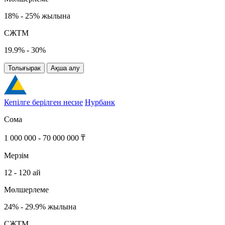
18% - 25% жылына
СЖТМ
19.9% - 30%
Толығырак
Ақша алу
Кепілге берілген несие
Нурбанк
Сома
1 000 000 - 70 000 000 ₸
Мерзім
12 - 120 ай
Мөлшерлеме
24% - 29.9% жылына
СЖТМ