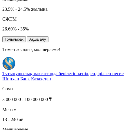
23.5% - 24.5% жылына
СЖТМ
26.69% - 35%
Толығырак
Ақша алу
Төмен жылдық мөлшерлеме!
Тұтынушылық мақсаттарда берілетін кепілдендірілген несие
Шинхан Банк Казахстан
Сома
3 000 000 - 100 000 000 ₸
Мерзім
13 - 240 ай
Мөлшерлеме