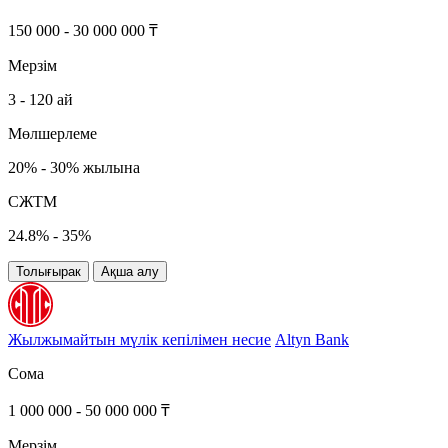
150 000 - 30 000 000 ₸
Мерзім
3 - 120 ай
Мөлшерлеме
20% - 30% жылына
СЖТМ
24.8% - 35%
Толығырак
Ақша алу
Жылжымайтын мүлік кепілімен несие
Altyn Bank
Сома
1 000 000 - 50 000 000 ₸
Мерзім