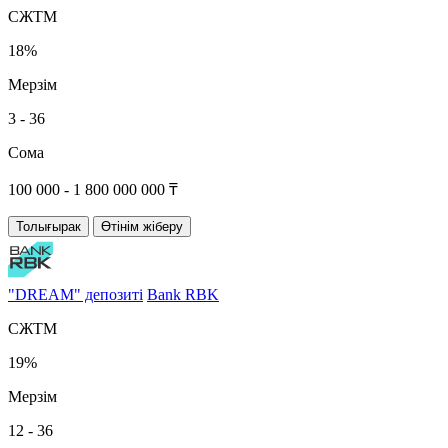
СЖТМ
18%
Мерзім
3 - 36
Сома
100 000 - 1 800 000 000 ₸
Толығырак
Өтінім жіберу
"DREAM" депозиті
Bank RBK
СЖТМ
19%
Мерзім
12 - 36