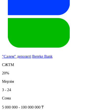
"Сәлем" депозиті
Bereke Bank
СЖТМ
20%
Мерзім
3 - 24
Сома
5 000 000 - 100 000 000 ₸