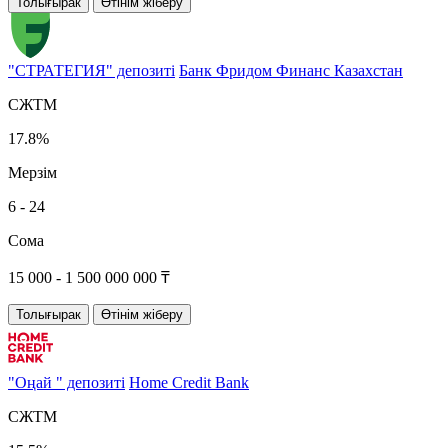
Толығырак
Өтінім жіберу
"СТРАТЕГИЯ" депозиті
Банк Фридом Финанс Казахстан
СЖТМ
17.8%
Мерзім
6 - 24
Сома
15 000 - 1 500 000 000 ₸
Толығырак
Өтінім жіберу
"Оңай " депозиті
Home Credit Bank
СЖТМ