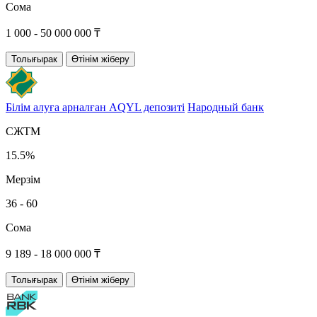
Сома
1 000 - 50 000 000 ₸
Толығырак
Өтінім жіберу
Білім алуға арналған AQYL депозиті
Народный банк
СЖТМ
15.5%
Мерзім
36 - 60
Сома
9 189 - 18 000 000 ₸
Толығырак
Өтінім жіберу