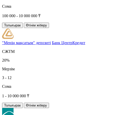
Сома
100 000 - 10 000 000 ₸
Толығырак
Өтінім жіберу
"Менің мақсатым" депозиті
Банк ЦентрКредит
СЖТМ
20%
Мерзім
3 - 12
Сома
1 - 10 000 000 ₸
Толығырак
Өтінім жіберу