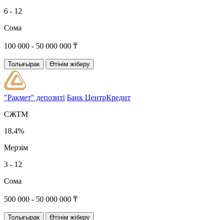
6 - 12
Сома
100 000 - 50 000 000 ₸
Толығырак
Өтінім жіберу
"Рақмет" депозиті
Банк ЦентрКредит
СЖТМ
18.4%
Мерзім
3 - 12
Сома
500 000 - 50 000 000 ₸
Толығырак
Өтінім жіберу