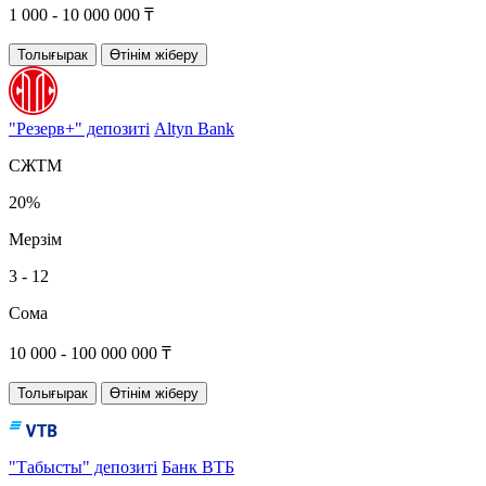
1 000 - 10 000 000 ₸
Толығырак
Өтінім жіберу
"Резерв+" депозиті
Altyn Bank
СЖТМ
20%
Мерзім
3 - 12
Сома
10 000 - 100 000 000 ₸
Толығырак
Өтінім жіберу
"Табысты" депозиті
Банк ВТБ