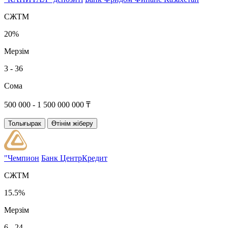
СЖТМ
20%
Мерзім
3 - 36
Сома
500 000 - 1 500 000 000 ₸
Толығырак
Өтінім жіберу
"Чемпион
Банк ЦентрКредит
СЖТМ
15.5%
Мерзім
6 - 24