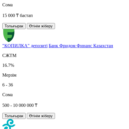
Сома
15 000 ₸ бастап
Толығырак
Өтінім жіберу
"КОПИЛКА" депозиті
Банк Фридом Финанс Казахстан
СЖТМ
16.7%
Мерзім
6 - 36
Сома
500 - 10 000 000 ₸
Толығырак
Өтінім жіберу