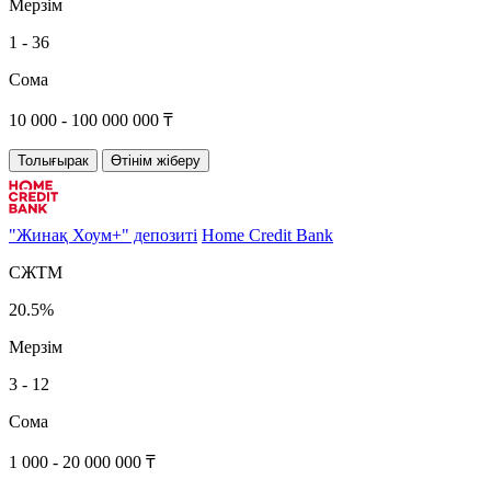
Мерзім
1 - 36
Сома
10 000 - 100 000 000 ₸
Толығырак
Өтінім жіберу
"Жинақ Хоум+" депозиті
Home Credit Bank
СЖТМ
20.5%
Мерзім
3 - 12
Сома
1 000 - 20 000 000 ₸