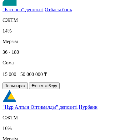
"Баспана" депозиті
Отбасы банк
СЖТМ
14%
Мерзім
36 - 180
Сома
15 000 - 50 000 000 ₸
Толығырак
Өтінім жіберу
"Нұр Алтын Оптималды" депозиті
Нурбанк
СЖТМ
16%
Мерзім