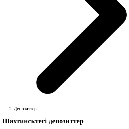
Депозиттер
Шахтинсктегі депозиттер