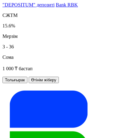
"DEPOSITUM" депозиті
Bank RBK
СЖТМ
15.6%
Мерзім
3 - 36
Сома
1 000 ₸ бастап
Толығырак
Өтінім жіберу