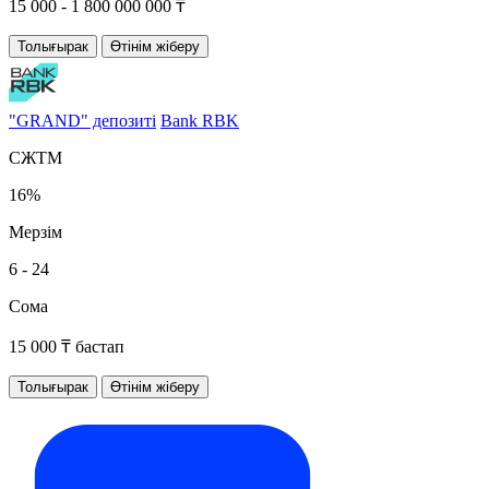
15 000 - 1 800 000 000 ₸
Толығырак
Өтінім жіберу
"GRAND" депозиті
Bank RBK
СЖТМ
16%
Мерзім
6 - 24
Сома
15 000 ₸ бастап
Толығырак
Өтінім жіберу