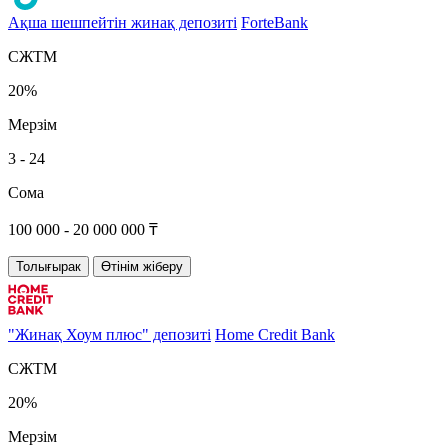
Ақша шешпейтін жинақ депозиті
ForteBank
СЖТМ
20%
Мерзім
3 - 24
Сома
100 000 - 20 000 000 ₸
Толығырак
Өтінім жіберу
"Жинақ Хоум плюс" депозиті
Home Credit Bank
СЖТМ
20%
Мерзім