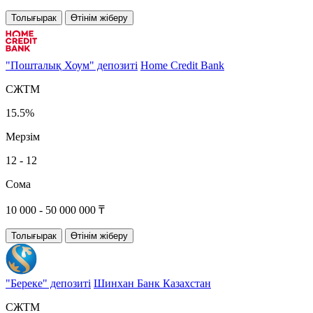
Толығырак
Өтінім жіберу
"Пошталық Хоум" депозиті
Home Credit Bank
СЖТМ
15.5%
Мерзім
12 - 12
Сома
10 000 - 50 000 000 ₸
Толығырак
Өтінім жіберу
"Береке" депозиті
Шинхан Банк Казахстан
СЖТМ