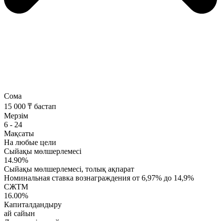
Сома
15 000 ₸ бастап
Мерзім
6 - 24
Мақсаты
На любые цели
Сыйақы мөлшерлемесі
14.90%
Сыйақы мөлшерлемесі, толық ақпарат
Номинальная ставка вознаграждения от 6,97% до 14,9%
СЖТМ
16.00%
Капиталдандыру
ай сайын