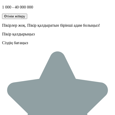
1 000 - 40 000 000
Өтінім жіберу
Пікірлер жоқ. Пікір қалдыратын бірінші адам болыңыз!
Пікір қалдырыңыз
Сіздің бағаңыз