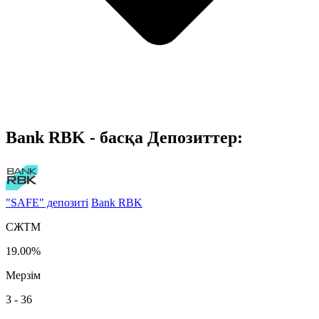
Bank RBK - басқа Депозиттер:
"SAFE" депозиті
Bank RBK
СЖТМ
19.00%
Мерзім
3 - 36