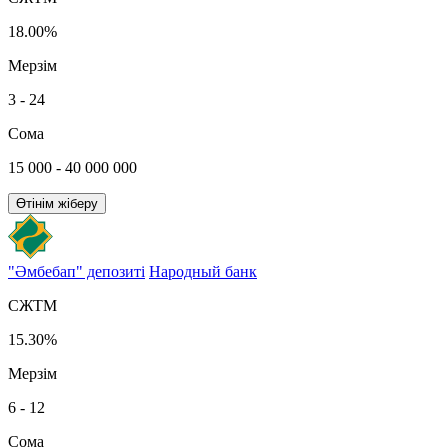
18.00%
Мерзім
3 - 24
Сома
15 000 - 40 000 000
Өтінім жіберу
"Әмбебап" депозиті
Народный банк
СЖТМ
15.30%
Мерзім
6 - 12
Сома