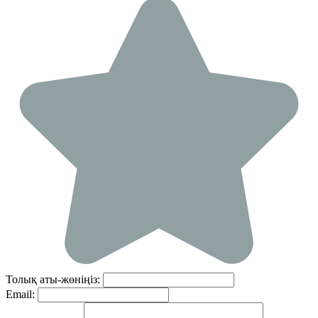
Толық аты-жөніңіз:
Email: