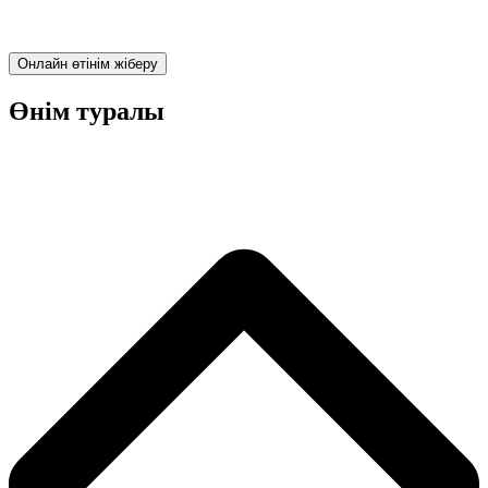
Онлайн өтінім жіберу
Өнім туралы