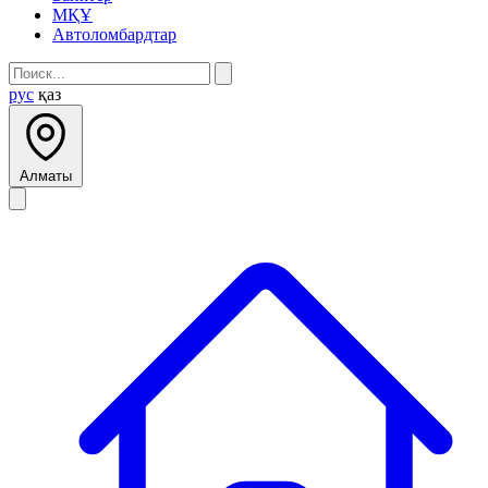
МҚҰ
Автоломбардтар
рус
қаз
Алматы