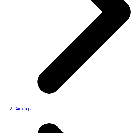
Банктер