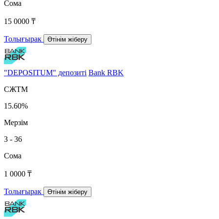
Сома
15 0000 ₸
Толығырак
Өтінім жіберу
"DEPOSITUM" депозиті
Bank RBK
СЖТМ
15.60%
Мерзім
3 - 36
Сома
1 0000 ₸
Толығырак
Өтінім жіберу