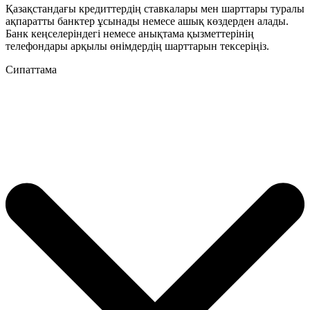
Қазақстандағы кредиттердің ставкалары мен шарттары туралы
ақпаратты банктер ұсынады немесе ашық көздерден алады.
Банк кеңселеріндегі немесе анықтама қызметтерінің
телефондары арқылы өнімдердің шарттарын тексеріңіз.
Сипаттама