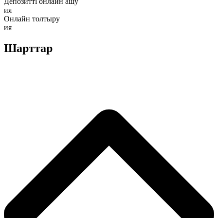
Депозитті онлайн ашу
ия
Онлайн толтыру
ия
Шарттар