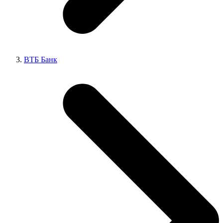
ВТБ Банк