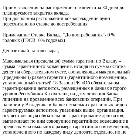
Прием заявления на расторжение от клиента за 30 дней до
планируемого закрытия вклада.
При досрочном расторжении вознаграждение будет
пересчитано по ставке до востребования.
Примечание: Ставка Вклада "До востребования"- 0 %
годовых (ГЭСВ- 0% годовых)
Депозит жайлы толығырақ
Максимальная (предельная) сумма гарантии по Вкладу –
сумма гарантийного возмещения, исходя из суммы остатка
денег на сберегательном счете, составляющая максимальный
(предельный) размер гарантии (гарантийного возмещения),
установленный статьей 18 Закона РК «Об обязательном
гарантировании депозитов, размещенных в банках второго
уровня Республики Казахстан», на дату лишения Банка
лицензии на проведение всех банковских операций. При
наличии у Вкладчика в Банке нескольких различных видов
гарантируемых депозитов, указанных выше, организация,
осуществляющая обязательное гарантирование депозитов,
выплачивает по ним совокупное гарантийное возмещение в
пределах максимального размера гарантийного возмещения,
установленного по каждому виду депозита отдельно, но не