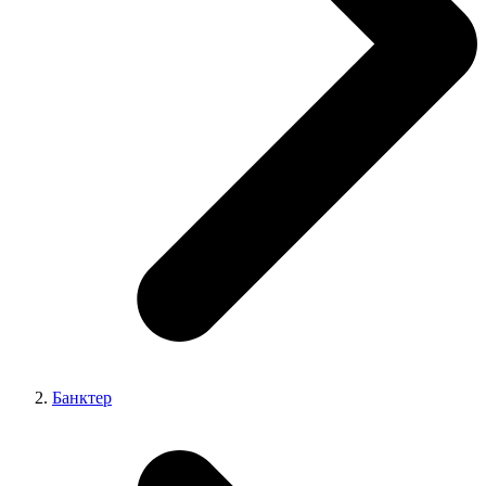
Банктер