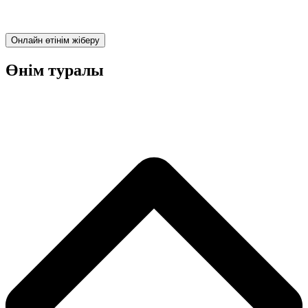
Онлайн өтінім жіберу
Өнім туралы