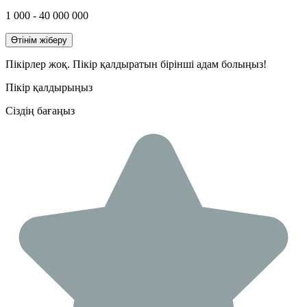
1 000 - 40 000 000
Өтінім жіберу
Пікірлер жоқ. Пікір қалдыратын бірінші адам болыңыз!
Пікір қалдырыңыз
Сіздің бағаңыз