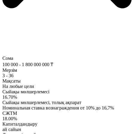
Сома
100 000 - 1 800 000 000 ₸
Мерзім
3 - 36
Мақсаты
На любые цели
Сыйақы мөлшерлемесі
16.70%
Сыйақы мөлшерлемесі, толық ақпарат
Номинальная ставка вознаграждения от 10% до 16,7%
СЖТМ
18.00%
Капиталдандыру
ай сайын