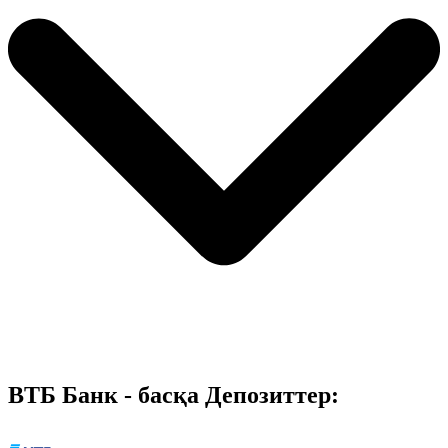
ВТБ Банк - басқа Депозиттер: