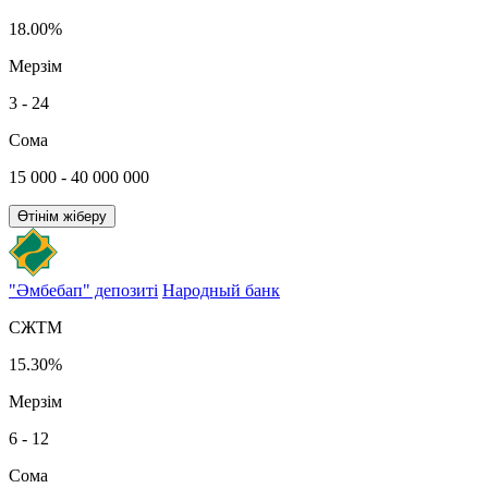
18.00%
Мерзім
3 - 24
Сома
15 000 - 40 000 000
Өтінім жіберу
"Әмбебап" депозиті
Народный банк
СЖТМ
15.30%
Мерзім
6 - 12
Сома