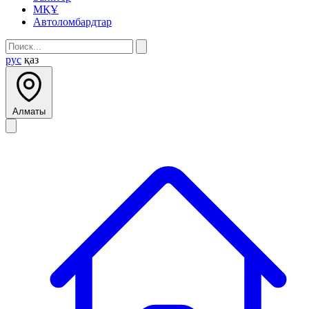
МҚҰ
Автоломбардтар
рус
қаз
Алматы