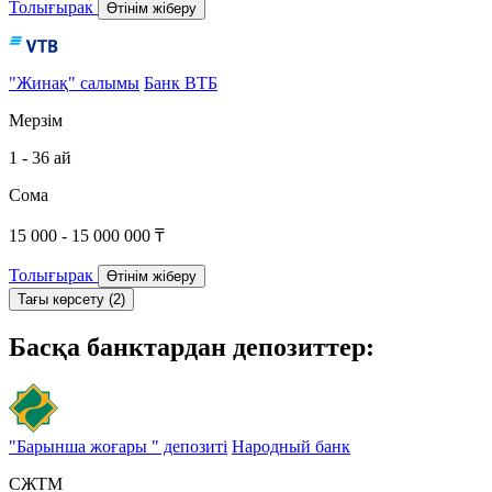
Толығырак
Өтінім жіберу
"Жинақ" салымы
Банк ВТБ
Мерзім
1 - 36 ай
Сома
15 000 - 15 000 000 ₸
Толығырак
Өтінім жіберу
Тағы көрсету (2)
Басқа банктардан депозиттер:
"Барынша жоғары " депозиті
Народный банк
СЖТМ