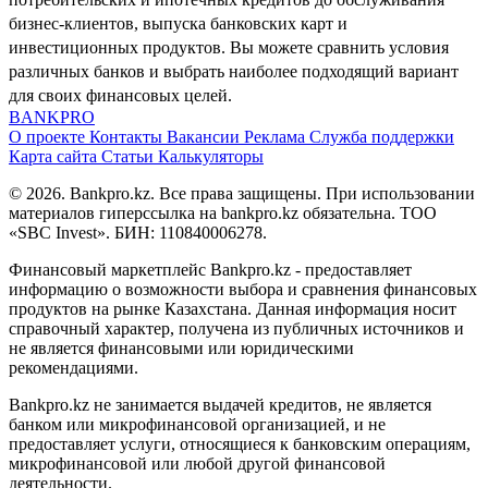
бизнес-клиентов, выпуска банковских карт и
инвестиционных продуктов. Вы можете сравнить условия
различных банков и выбрать наиболее подходящий вариант
для своих финансовых целей.
BANK
PRO
О проекте
Контакты
Вакансии
Реклама
Служба поддержки
Карта сайта
Статьи
Калькуляторы
© 2026. Bankpro.kz. Все права защищены. При использовании
материалов гиперссылка на bankpro.kz обязательна. ТОО
«SBC Invest». БИН: 110840006278.
Финансовый маркетплейс Bankpro.kz - предоставляет
информацию о возможности выбора и сравнения финансовых
продуктов на рынке Казахстана. Данная информация носит
справочный характер, получена из публичных источников и
не является финансовыми или юридическими
рекомендациями.
Bankpro.kz не занимается выдачей кредитов, не является
банком или микрофинансовой организацией, и не
предоставляет услуги, относящиеся к банковским операциям,
микрофинансовой или любой другой финансовой
деятельности.