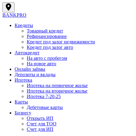
BANK
PRO
Кредиты
Товарный кредит
Рефинансирование
Кредит под залог недвижимости
Кредит под залог авто
Автокредит
На авто с пробегом
На новое авто
Онлайн займы
Депозиты и вклады
Ипотека
Ипотека на первичное жилье
Ипотека на вторичное жилье
Ипотека 7-20-25
Карты
Дебетовые карты
Бизнесу
Открыть ИП
Cчет для ТОО
Счет для ИП