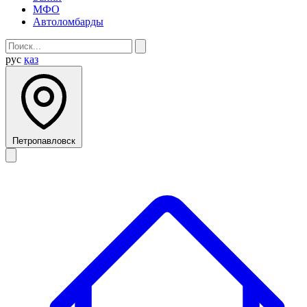
МФО
Автоломбарды
рус
қаз
Петропавловск