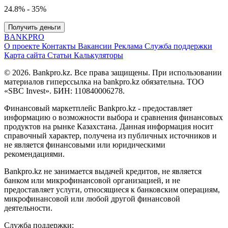
24.8% - 35%
Получить деньги
BANK
PRO
О проекте
Контакты
Вакансии
Реклама
Служба поддержки
Карта сайта
Статьи
Калькуляторы
© 2026. Bankpro.kz. Все права защищены. При использовании
материалов гиперссылка на bankpro.kz обязательна. ТОО
«SBC Invest». БИН: 110840006278.
Финансовый маркетплейс Bankpro.kz - предоставляет
информацию о возможности выбора и сравнения финансовых
продуктов на рынке Казахстана. Данная информация носит
справочный характер, получена из публичных источников и
не является финансовыми или юридическими
рекомендациями.
Bankpro.kz не занимается выдачей кредитов, не является
банком или микрофинансовой организацией, и не
предоставляет услуги, относящиеся к банковским операциям,
микрофинансовой или любой другой финансовой
деятельности.
Служба поддержки: