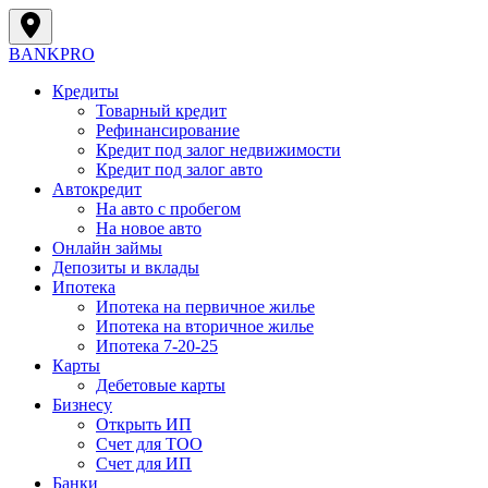
BANK
PRO
Кредиты
Товарный кредит
Рефинансирование
Кредит под залог недвижимости
Кредит под залог авто
Автокредит
На авто с пробегом
На новое авто
Онлайн займы
Депозиты и вклады
Ипотека
Ипотека на первичное жилье
Ипотека на вторичное жилье
Ипотека 7-20-25
Карты
Дебетовые карты
Бизнесу
Открыть ИП
Cчет для ТОО
Счет для ИП
Банки