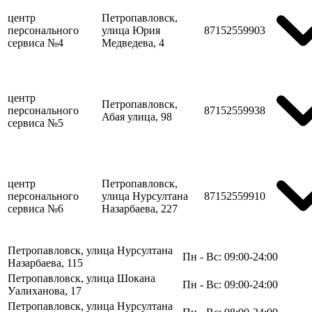
центр
Петропавловск,
персонального
улица Юрия
87152559903
сервиса №4
Медведева, 4
центр
Петропавловск,
персонального
87152559938
Абая улица, 98
сервиса №5
центр
Петропавловск,
персонального
улица Нурсултана
87152559910
сервиса №6
Назарбаева, 227
Петропавловск, улица Нурсултана
Пн - Вс: 09:00-24:00
Назарбаева, 115
Петропавловск, улица Шокана
Пн - Вс: 09:00-24:00
Уалиханова, 17
Петропавловск, улица Нурсултана