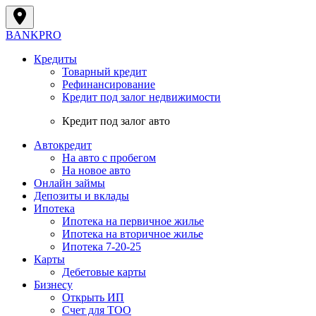
BANK
PRO
Кредиты
Товарный кредит
Рефинансирование
Кредит под залог недвижимости
Кредит под залог авто
Автокредит
На авто с пробегом
На новое авто
Онлайн займы
Депозиты и вклады
Ипотека
Ипотека на первичное жилье
Ипотека на вторичное жилье
Ипотека 7-20-25
Карты
Дебетовые карты
Бизнесу
Открыть ИП
Cчет для ТОО