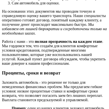
Сам автомобиль для оценки.
На основании этих документов мы проводим точную и
справедливую оценку вашего транспорта. Наши специалисты
оперативно готовят договор, понятный каждому клиенту, а
получение денег происходит максимально быстро.
Мы
избавляем от лишней бюрократии и сосредоточены только на
необходимых шагах.
Работа с нами - это
полная прозрачность на каждом этапе
.
Мы гордимся тем, что создаём для клиентов комфортные
условия кредитования, подтвержденные многими
пользователями, которые уже воспользовались нашей
услугой. Каждый пункт договора обсуждаем, чтобы укрепить
ваше доверие к нашим профессионалам.
Проценты, сроки и возврат
Заложить автомобиль - это решение не только для
немедленных финансовых проблем. Мы предлагаем гибкие
условия: низкие процентные ставки и комфортные сроки
возврата, что позволяет погасить заем без лишних переплат.
Выплата становится предсказуемой и управляемой.
Пример
: один из наших клиентов заложил автомобиль