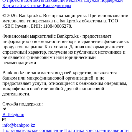
О проекте
Контакты
Вакансии
Реклама
Служба поддержки
Карта сайта
Статьи
Калькуляторы
© 2026. Bankpro.kz. Все права защищены. При использовании
материалов гиперссылка на bankpro.kz обязательна. ТОО
«SBC Invest». БИН: 110840006278.
Финансовый маркетплейс Bankpro.kz - предоставляет
информацию о возможности выбора и сравнения финансовых
продуктов на рынке Казахстана. Данная информация носит
справочный характер, получена из публичных источников и
не является финансовыми или юридическими
рекомендациями.
Bankpro.kz не занимается выдачей кредитов, не является
банком или микрофинансовой организацией, и не
предоставляет услуги, относящиеся к банковским операциям,
микрофинансовой или любой другой финансовой
деятельности.
Служба поддержки:
В Telegram
info@bankpro.kz
Пользовательское соглашение
Политика конфиденциальности