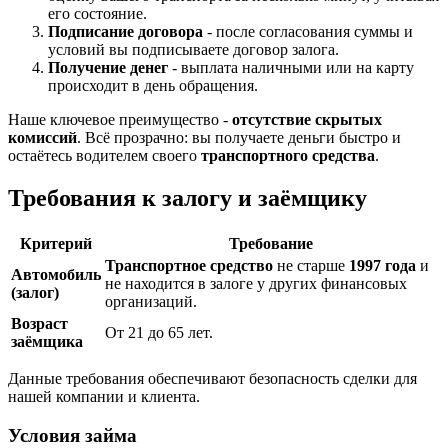
его состояние.
Подписание договора
- после согласования суммы и
условий вы подписываете договор залога.
Получение денег
- выплата наличными или на карту
происходит в день обращения.
Наше ключевое преимущество -
отсутствие скрытых
комиссий
. Всё прозрачно: вы получаете деньги быстро и
остаётесь водителем своего
транспортного средства
.
Требования к залогу и заёмщику
Критерий
Требование
Транспортное средство
не старше
1997 года
и
Автомобиль
не находится в залоге у других финансовых
(залог)
организаций.
Возраст
От 21 до 65 лет.
заёмщика
Данные требования обеспечивают безопасность сделки для
нашей компании и клиента.
Условия займа