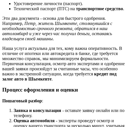
Удостоверение личности (паспорт).
Технический паспорт (ПТС) на
транспортное средство
.
Эти два документа - основа для быстрого одобрения.
Например,
Петр, житель Шымкенте, столкнувшийся с
необходимостью срочного ремонта, обратился в наш
автоломбард и уже через час получил деньги, оставаясь
владельцем своей машины
.
Наша услуга актуальна для тех, кому важна оперативность. В
отличие от ипотеки или автокредита в банке, где требуется
множество справок, мы минимизируем формальности.
Первичная консультация, осмотр авто экспертами и одобрение
вашей заявки произойдут за считанные часы, что особенно
важно в экстренной ситуации, когда требуется
кредит под
залог авто в Шымкенте
.
Процесс оформления и оценки
Пошаговый разбор
:
Заявка и консультация
- оставьте заявку онлайн или по
телефону.
Оценка автомобиля
- эксперты проведут осмотр и
оценку вашего транспорта за несколько минут, учитывая