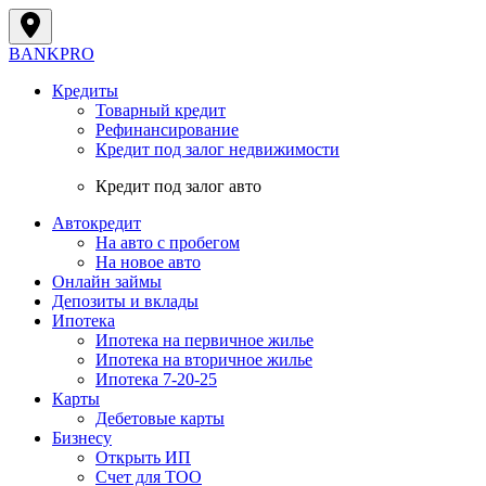
BANK
PRO
Кредиты
Товарный кредит
Рефинансирование
Кредит под залог недвижимости
Кредит под залог авто
Автокредит
На авто с пробегом
На новое авто
Онлайн займы
Депозиты и вклады
Ипотека
Ипотека на первичное жилье
Ипотека на вторичное жилье
Ипотека 7-20-25
Карты
Дебетовые карты
Бизнесу
Открыть ИП
Cчет для ТОО