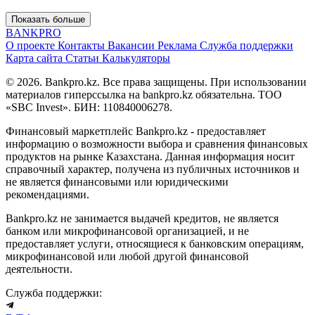
Показать больше
BANK
PRO
О проекте
Контакты
Вакансии
Реклама
Служба поддержки
Карта сайта
Статьи
Калькуляторы
© 2026. Bankpro.kz. Все права защищены. При использовании
материалов гиперссылка на bankpro.kz обязательна. ТОО
«SBC Invest». БИН: 110840006278.
Финансовый маркетплейс Bankpro.kz - предоставляет
информацию о возможности выбора и сравнения финансовых
продуктов на рынке Казахстана. Данная информация носит
справочный характер, получена из публичных источников и
не является финансовыми или юридическими
рекомендациями.
Bankpro.kz не занимается выдачей кредитов, не является
банком или микрофинансовой организацией, и не
предоставляет услуги, относящиеся к банковским операциям,
микрофинансовой или любой другой финансовой
деятельности.
Служба поддержки: