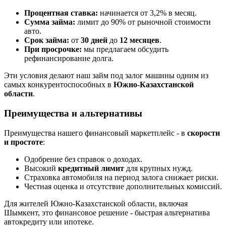
Процентная ставка:
начинается от 3,2% в месяц.
Сумма займа:
лимит до 90% от рыночной стоимости
авто.
Срок займа:
от
30 дней
до
12 месяцев
.
При просрочке:
мы предлагаем обсудить
рефинансирование долга.
Эти условия делают наш займ под залог машины одним из
самых конкурентоспособных в
Южно-Казахстанской
области
.
Преимущества и альтернативы
Преимущества нашего финансовый маркетплейс - в
скорости
и простоте
:
Одобрение без справок о доходах.
Высокий
кредитный лимит
для крупных нужд.
Страховка автомобиля на период залога снижает риски.
Честная оценка и отсутствие дополнительных комиссий.
Для жителей Южно-Казахстанской области, включая
Шымкент, это финансовое решение - быстрая альтернатива
автокредиту или ипотеке.