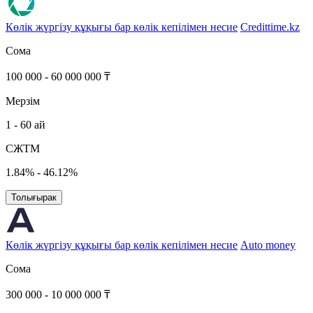
Көлік жүргізу құқығы бар көлік кепілімен несие
Credittime.kz
Сома
100 000 - 60 000 000 ₸
Мерзім
1 - 60 ай
СЖТМ
1.84% - 46.12%
Толығырак
Көлік жүргізу құқығы бар көлік кепілімен несие
Auto money
Сома
300 000 - 10 000 000 ₸