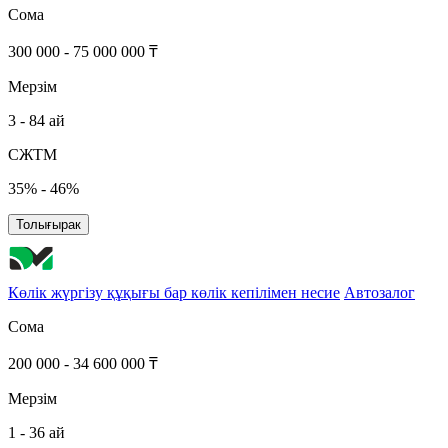
Сома
300 000 - 75 000 000 ₸
Мерзім
3 - 84 ай
СЖТМ
35% - 46%
Толығырак
Көлік жүргізу құқығы бар көлік кепілімен несие
Автозалог
Сома
200 000 - 34 600 000 ₸
Мерзім
1 - 36 ай