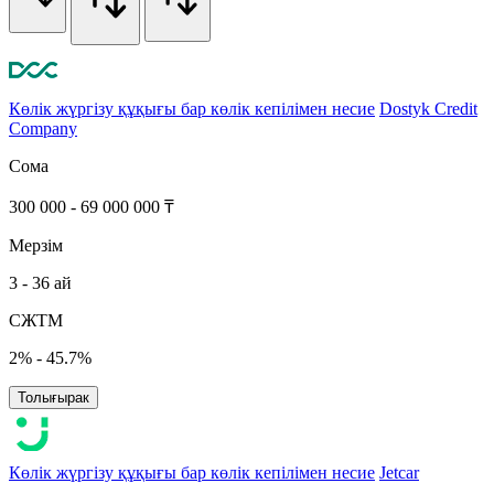
Көлік жүргізу құқығы бар көлік кепілімен несие
Dostyk Credit
Company
Сома
300 000 - 69 000 000 ₸
Мерзім
3 - 36 ай
СЖТМ
2% - 45.7%
Толығырак
Көлік жүргізу құқығы бар көлік кепілімен несие
Jetcar