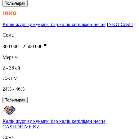
Толығырак
Көлік жүргізу құқығы бар көлік кепілімен несие
INKO Credit
Сома
300 000 - 2 500 000 ₸
Мерзім
2 - 36 ай
СЖТМ
24% - 46%
Толығырак
Көлік жүргізу құқығы бар көлік кепілімен несие
CASHDRIVE.KZ
Сома