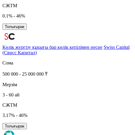
СЖТМ
0.1% - 46%
Толығырак
Көлік жүргізу құқығы бар көлік кепілімен несие
Swiss Сapital
(Свисс Капитал)
Сома
500 000 - 25 000 000 ₸
Мерзім
3 - 60 ай
СЖТМ
3.17% - 46%
Толығырак