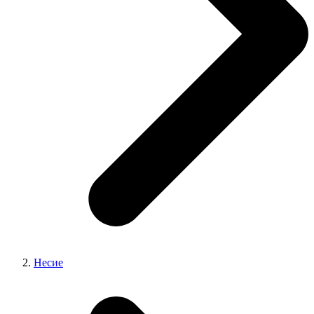
Несие