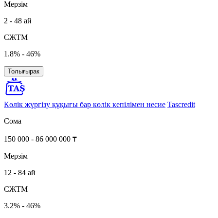
Мерзім
2 - 48 ай
СЖТМ
1.8% - 46%
Толығырак
Көлік жүргізу құқығы бар көлік кепілімен несие
Tascredit
Сома
150 000 - 86 000 000 ₸
Мерзім
12 - 84 ай
СЖТМ
3.2% - 46%