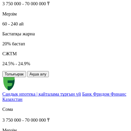
3 750 000 - 70 000 000 ₸
Мерзім
60 - 240 ай
Бастапқы жарна
20% бастап
СЖТМ
24.5% - 24.9%
Толығырак
Ақша алу
Сандық ипотека | қайталама тұрғын үй
Банк Фридом Финанс
Казахстан
Сома
3 750 000 - 70 000 000 ₸
Мерзім