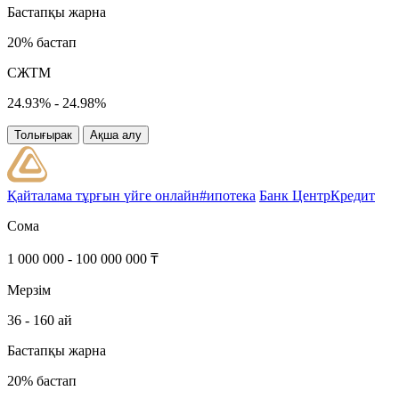
Бастапқы жарна
20% бастап
СЖТМ
24.93% - 24.98%
Толығырак
Ақша алу
Қайталама тұрғын үйге онлайн#ипотека
Банк ЦентрКредит
Сома
1 000 000 - 100 000 000 ₸
Мерзім
36 - 160 ай
Бастапқы жарна
20% бастап