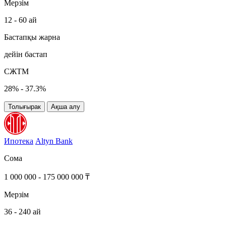
Мерзім
12 - 60 ай
Бастапқы жарна
дейін бастап
СЖТМ
28% - 37.3%
Толығырак
Ақша алу
Ипотека
Altyn Bank
Сома
1 000 000 - 175 000 000 ₸
Мерзім
36 - 240 ай