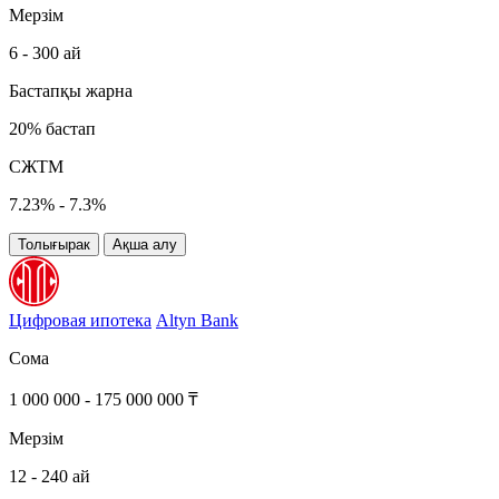
Мерзім
6 - 300 ай
Бастапқы жарна
20% бастап
СЖТМ
7.23% - 7.3%
Толығырак
Ақша алу
Цифровая ипотека
Altyn Bank
Сома
1 000 000 - 175 000 000 ₸
Мерзім
12 - 240 ай