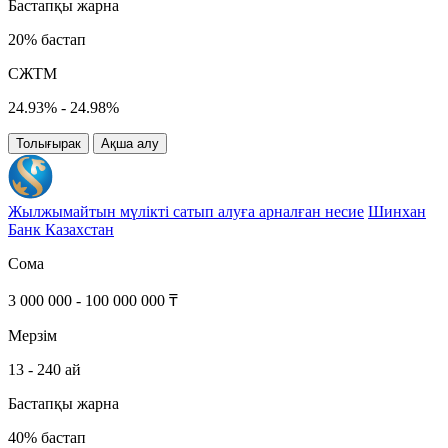
Бастапқы жарна
20% бастап
СЖТМ
24.93% - 24.98%
Толығырак
Ақша алу
Жылжымайтын мүлікті сатып алуға арналған несие
Шинхан
Банк Казахстан
Сома
3 000 000 - 100 000 000 ₸
Мерзім
13 - 240 ай
Бастапқы жарна
40% бастап