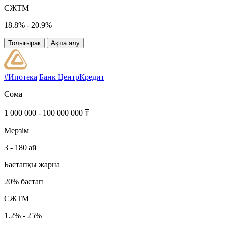
СЖТМ
18.8% - 20.9%
Толығырак
Ақша алу
#Ипотека
Банк ЦентрКредит
Сома
1 000 000 - 100 000 000 ₸
Мерзім
3 - 180 ай
Бастапқы жарна
20% бастап
СЖТМ
1.2% - 25%