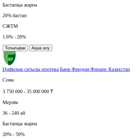
Бастапқы жарна
20% бастап
СЖТМ
1.6% - 20%
Толығырак
Ақша алу
Цифрлық сатылы ипотека
Банк Фридом Финанс Казахстан
Сома
3 750 000 - 35 000 000 ₸
Мерзім
36 - 240 ай
Бастапқы жарна
20% - 50%