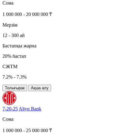
Сома
1 000 000 - 20 000 000 ₸
Мерзім
12 - 300 ай
Бастапқы жарна
20% бастап
СЖТМ
7.2% - 7.3%
Толығырак
Ақша алу
7-20-25
Altyn Bank
Сома
1 000 000 - 25 000 000 ₸