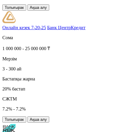
Толығырак
Ақша алу
Онлайн кезек 7-20-25
Банк ЦентрКредит
Сома
1 000 000 - 25 000 000 ₸
Мерзім
3 - 300 ай
Бастапқы жарна
20% бастап
СЖТМ
7.2% - 7.2%
Толығырак
Ақша алу