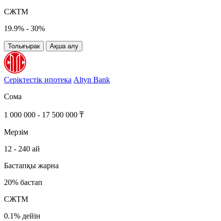
СЖТМ
19.9% - 30%
Толығырак
Ақша алу
Серіктестік ипотека
Altyn Bank
Сома
1 000 000 - 17 500 000 ₸
Мерзім
12 - 240 ай
Бастапқы жарна
20% бастап
СЖТМ
0.1% дейін