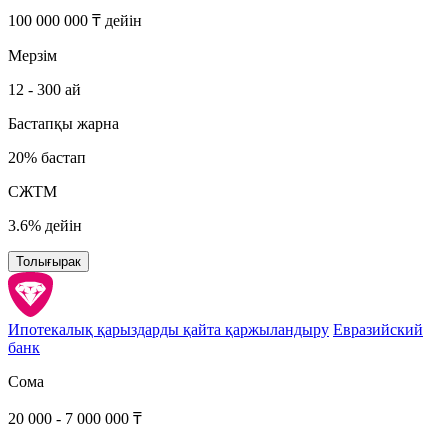
100 000 000 ₸ дейін
Мерзім
12 - 300 ай
Бастапқы жарна
20% бастап
СЖТМ
3.6% дейін
Толығырак
Ипотекалық қарыздарды қайта қаржыландыру
Евразийский
банк
Сома
20 000 - 7 000 000 ₸