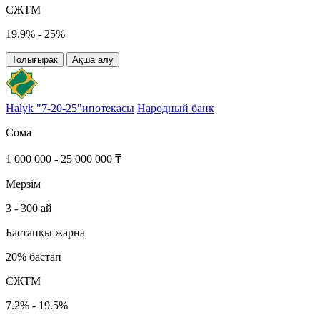
СЖТМ
19.9% - 25%
Толығырак
Ақша алу
Halyk "7-20-25"ипотекасы
Народный банк
Сома
1 000 000 - 25 000 000 ₸
Мерзім
3 - 300 ай
Бастапқы жарна
20% бастап
СЖТМ
7.2% - 19.5%