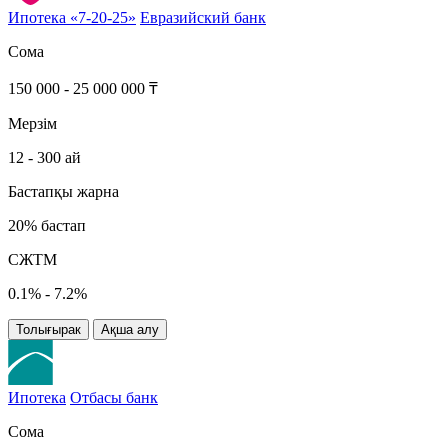
Ипотека «7-20-25»
Евразийский банк
Сома
150 000 - 25 000 000 ₸
Мерзім
12 - 300 ай
Бастапқы жарна
20% бастап
СЖТМ
0.1% - 7.2%
Толығырак
Ақша алу
Ипотека
Отбасы банк
Сома