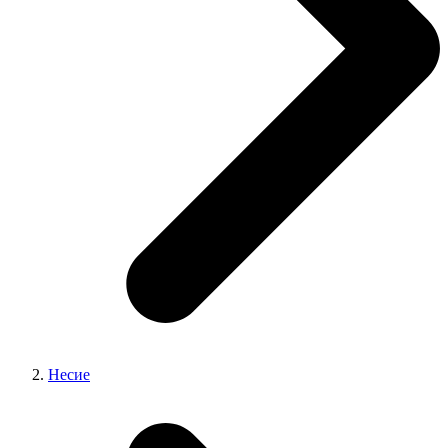
Несие