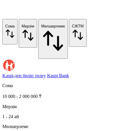
Сома
Мерзім
Мөлшерлеме
СЖТМ
Kaspi-ден бөліп төлеу
Kaspi Bank
Сома
10 000 - 2 000 000 ₸
Мерзім
1 - 24 ай
Мөлшерлеме