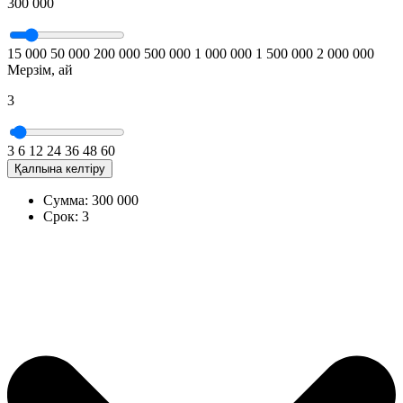
300 000
15 000
50 000
200 000
500 000
1 000 000
1 500 000
2 000 000
Мерзім, ай
3
3
6
12
24
36
48
60
Қалпына келтіру
Сумма:
300 000
Срок:
3