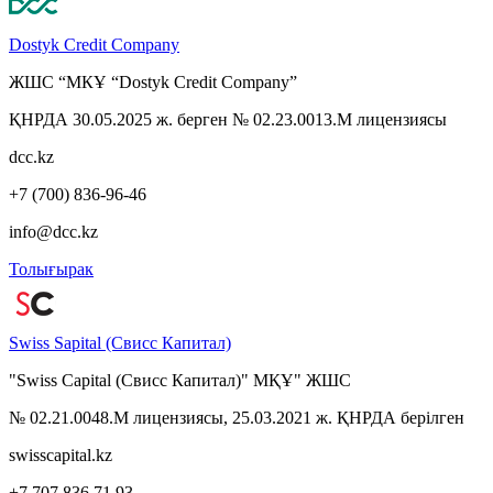
Dostyk Credit Company
ЖШС “МКҰ “Dostyk Credit Company”
ҚНРДА 30.05.2025 ж. берген № 02.23.0013.M лицензиясы
dcc.kz
+7 (700) 836-96-46
info@dcc.kz
Толығырак
Swiss Sapital (Свисс Капитал)
"Swiss Capital (Свисс Капитал)" МҚҰ" ЖШС
№ 02.21.0048.M лицензиясы, 25.03.2021 ж. ҚНРДА берiлген
swisscapital.kz
+7 707 836 71 93