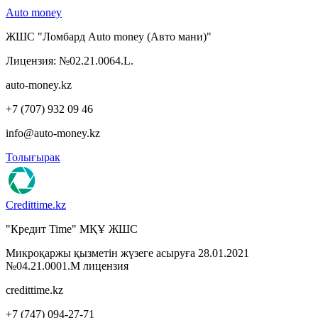
Auto money
ЖШС "Ломбард Auto money (Авто мани)"
Лицензия: №02.21.0064.L.
auto-money.kz
+7 (707) 932 09 46
info@auto-money.kz
Толығырак
Credittime.kz
"Кредит Time" МҚҰ ЖШС
Микроқаржы қызметін жүзеге асыруға 28.01.2021
№04.21.0001.М лицензия
credittime.kz
+7 (747) 094-27-71