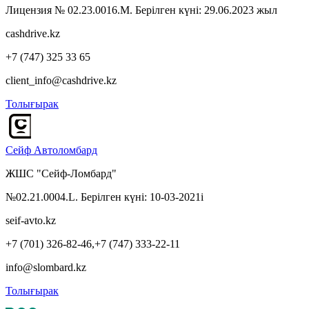
Лицензия № 02.23.0016.M. Берілген күні: 29.06.2023 жыл
cashdrive.kz
+7 (747) 325 33 65
client_info@cashdrive.kz
Толығырак
Сейф Автоломбард
ЖШС "Сейф-Ломбард"
№02.21.0004.L. Берілген күні: 10-03-2021i
seif-avto.kz
+7 (701) 326-82-46,+7 (747) 333-22-11
info@slombard.kz
Толығырак