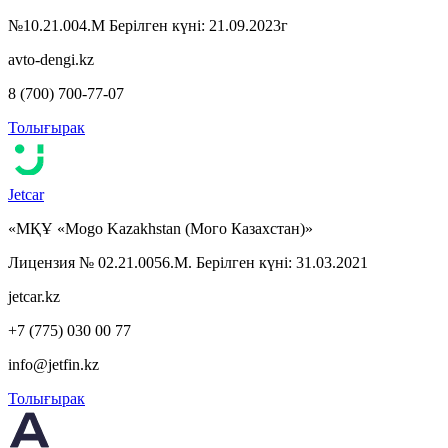
№10.21.004.М Берілген күні: 21.09.2023г
avto-dengi.kz
8 (700) 700-77-07
Толығырак
Jetcar
«МҚҰ «Mogo Kazakhstan (Мого Казахстан)»
Лицензия № 02.21.0056.М. Берілген күні: 31.03.2021
jetcar.kz
+7 (775) 030 00 77
info@jetfin.kz
Толығырак