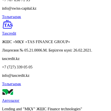
info@swiss-capital.kz
Толығырак
Tascredit
ЖШС «МҚҰ «TAS FINANCE GROUP»
Лицензия № 05.21.0006.М. Берілген күні: 26.02.2021.
tascredit.kz
+7 (727) 339 05 05
info@tascredit.kz
Толығырак
Автозалог
Lending and "МҚҰ" ЖШС Finance technologies"