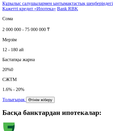
Құрылыс салушылармен ынтымақтастық шеңберіндегі
Қажетті кредит «Ипотека»
Bank RBK
Сома
2 000 000 - 75 000 000 ₸
Мерзім
12 - 180 ай
Бастапқы жарна
20%0
СЖТМ
1.6% - 20%
Толығырак
Өтінім жіберу
Басқа банктардан ипотекалар: