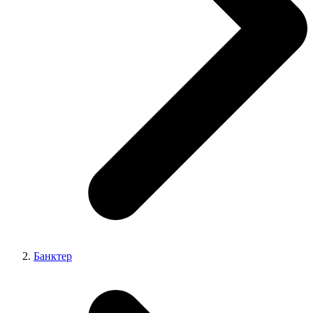
Банктер