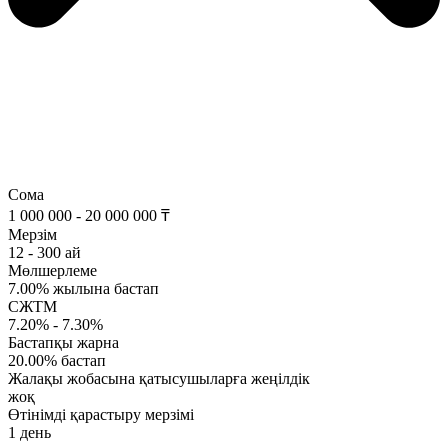
Сома
1 000 000 - 20 000 000 ₸
Мерзім
12 - 300 ай
Мөлшерлеме
7.00% жылына бастап
СЖТМ
7.20% - 7.30%
Бастапқы жарна
20.00% бастап
Жалақы жобасына қатысушыларға жеңілдік
жоқ
Өтінімді қарастыру мерзімі
1 день