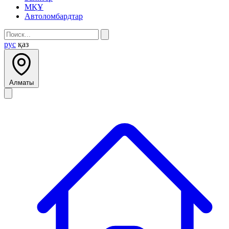
МҚҰ
Автоломбардтар
рус
қаз
Алматы