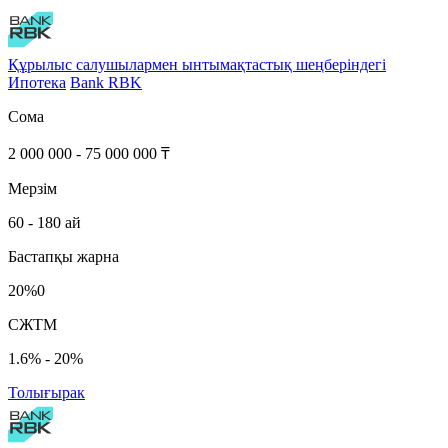
Құрылыс салушылармен ынтымақтастық шеңберіндегі
Ипотека
Bank RBK
Сома
2 000 000 - 75 000 000 ₸
Мерзім
60 - 180 ай
Бастапқы жарна
20%0
СЖТМ
1.6% - 20%
Толығырак