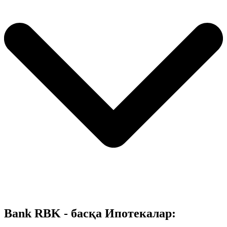
Bank RBK - басқа Ипотекалар: