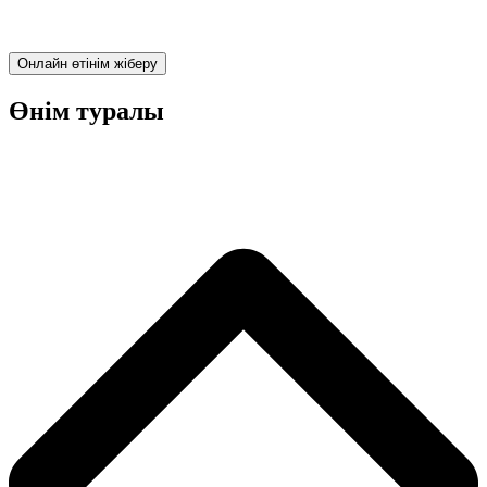
Онлайн өтінім жіберу
Өнім туралы