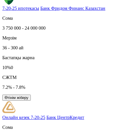
7-20-25 ипотекасы
Банк Фридом Финанс Казахстан
Сома
3 750 000 - 24 000 000
Мерзім
36 - 300 ай
Бастапқы жарна
10%0
СЖТМ
7.2% - 7.8%
Өтінім жіберу
Онлайн кезек 7-20-25
Банк ЦентрКредит
Сома