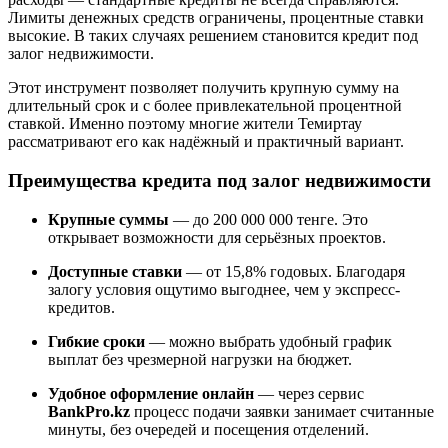
Лимиты денежных средств ограничены, процентные ставки
высокие. В таких случаях решением становится кредит под
залог недвижимости.
Этот инструмент позволяет получить крупную сумму на
длительный срок и с более привлекательной процентной
ставкой. Именно поэтому многие жители Темиртау
рассматривают его как надёжный и практичный вариант.
Преимущества кредита под залог недвижимости
Крупные суммы
— до 200 000 000 тенге. Это
открывает возможности для серьёзных проектов.
Доступные ставки
— от 15,8% годовых. Благодаря
залогу условия ощутимо выгоднее, чем у экспресс-
кредитов.
Гибкие сроки
— можно выбрать удобный график
выплат без чрезмерной нагрузки на бюджет.
Удобное оформление онлайн
— через сервис
BankPro.kz
процесс подачи заявки занимает считанные
минуты, без очередей и посещения отделений.