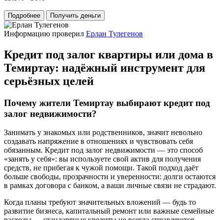
Подробнее
Получить деньги
Информацию проверил
Ерлан Тулегенов
Кредит под залог квартиры или дома в
Темиртау: надёжный инструмент для
серьёзных целей
Почему жители Темиртау выбирают кредит под
залог недвижимости?
Занимать у знакомых или родственников, значит невольно
создавать напряжение в отношениях и чувствовать себя
обязанным. Кредит под залог недвижимости — это способ
«занять у себя»: вы используете свой актив для получения
средств, не прибегая к чужой помощи. Такой подход даёт
больше свободы, прозрачности и уверенности: долги остаются
в рамках договора с банком, а ваши личные связи не страдают.
Когда планы требуют значительных вложений — будь то
развитие бизнеса, капитальный ремонт или важные семейные
расходы — стандартные кредиты не всегда справляются.