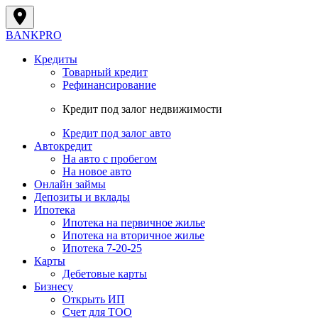
BANK
PRO
Кредиты
Товарный кредит
Рефинансирование
Кредит под залог недвижимости
Кредит под залог авто
Автокредит
На авто с пробегом
На новое авто
Онлайн займы
Депозиты и вклады
Ипотека
Ипотека на первичное жилье
Ипотека на вторичное жилье
Ипотека 7-20-25
Карты
Дебетовые карты
Бизнесу
Открыть ИП
Cчет для ТОО