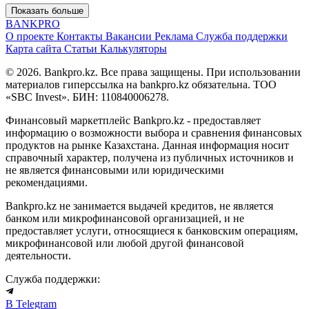
Показать больше
BANK
PRO
О проекте
Контакты
Вакансии
Реклама
Служба поддержки
Карта сайта
Статьи
Калькуляторы
© 2026. Bankpro.kz. Все права защищены. При использовании
материалов гиперссылка на bankpro.kz обязательна. ТОО
«SBC Invest». БИН: 110840006278.
Финансовый маркетплейс Bankpro.kz - предоставляет
информацию о возможности выбора и сравнения финансовых
продуктов на рынке Казахстана. Данная информация носит
справочный характер, получена из публичных источников и
не является финансовыми или юридическими
рекомендациями.
Bankpro.kz не занимается выдачей кредитов, не является
банком или микрофинансовой организацией, и не
предоставляет услуги, относящиеся к банковским операциям,
микрофинансовой или любой другой финансовой
деятельности.
Служба поддержки:
В Telegram